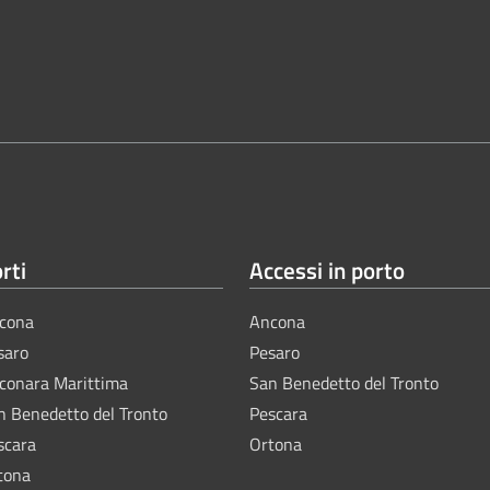
rti
Accessi in porto
cona
Ancona
saro
Pesaro
lconara Marittima
San Benedetto del Tronto
n Benedetto del Tronto
Pescara
scara
Ortona
tona