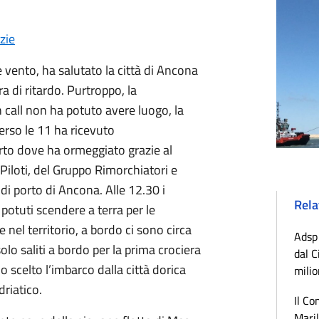
zie
 vento, ha salutato la città di Ancona
 di ritardo. Purtroppo, la
 call non ha potuto avere luogo, la
erso le 11 ha ricevuto
orto dove ha ormeggiato grazie al
Piloti, del Gruppo Rimorchiatori e
di porto di Ancona. Alle 12.30 i
Rela
potuti scendere a terra per le
 nel territorio, a bordo ci sono circa
Adsp 
olo saliti a bordo per la prima crociera
dal C
 scelto l’imbarco dalla città dorica
milio
driatico.
Il Co
Maril