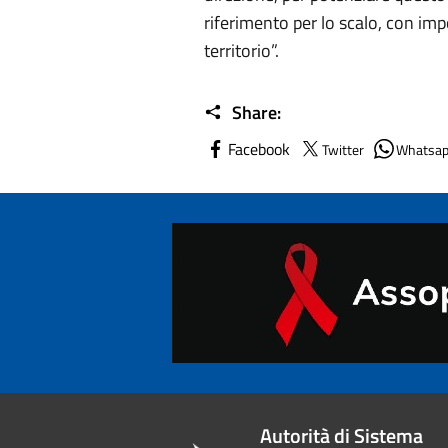
riferimento per lo scalo, con im
territorio”.
Share:
Facebook
Twitter
Whatsa
Autorità di Sistema