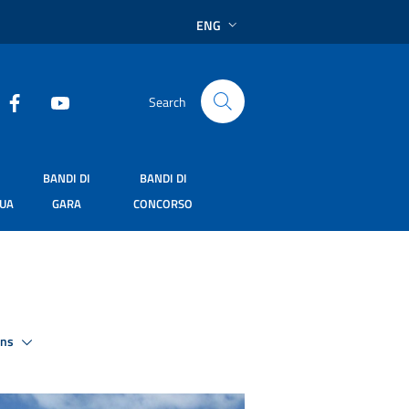
ENG
Search
BANDI DI
BANDI DI
SUA
GARA
CONCORSO
ons