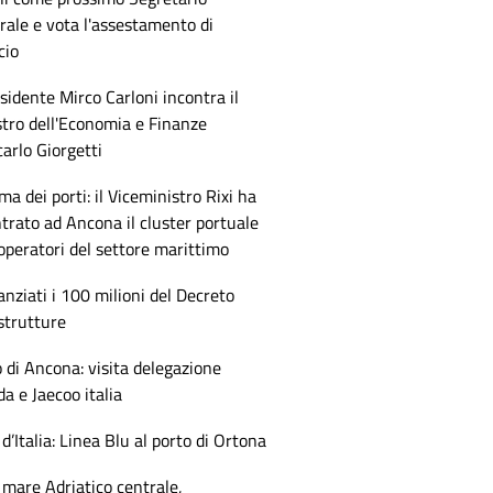
ale e vota l'assestamento di
cio
esidente Mirco Carloni incontra il
tro dell'Economia e Finanze
arlo Giorgetti
ma dei porti: il Viceministro Rixi ha
trato ad Ancona il cluster portuale
 operatori del settore marittimo
anziati i 100 milioni del Decreto
strutture
 di Ancona: visita delegazione
 e Jaecoo italia
 d’Italia: Linea Blu al porto di Ortona
mare Adriatico centrale,