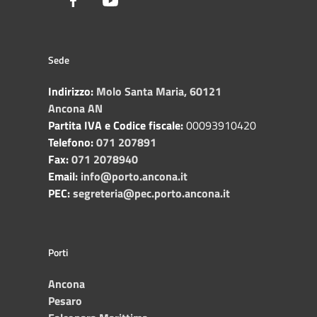
Sede
Indirizzo:
Molo Santa Maria, 60121
Ancona AN
Partita IVA e Codice fiscale:
00093910420
Telefono:
071 207891
Fax:
071 2078940
Email:
info@porto.ancona.it
PEC:
segreteria@pec.porto.ancona.it
Porti
Ancona
Pesaro