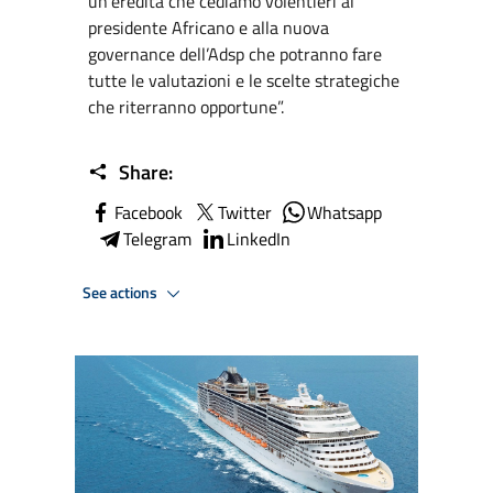
un’eredità che cediamo volentieri al
presidente Africano e alla nuova
governance dell’Adsp che potranno fare
tutte le valutazioni e le scelte strategiche
che riterranno opportune”.
Share:
Facebook
Twitter
Whatsapp
Telegram
LinkedIn
See actions