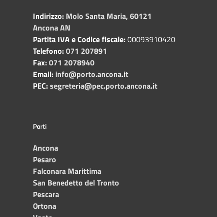
Indirizzo:
Molo Santa Maria, 60121
Ancona AN
Partita IVA e Codice fiscale:
00093910420
Telefono:
071 207891
Fax:
071 2078940
Email:
info@porto.ancona.it
PEC:
segreteria@pec.porto.ancona.it
Porti
Ancona
Pesaro
Falconara Marittima
San Benedetto del Tronto
Pescara
Ortona