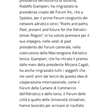
presidente dell’Autorità di sistema,
Rodolfo Giampieri, ha ringraziato la
presidenza croata del Forum Aic, che a
Spalato, per il primo Forum congiunto dei
network adriatico ionici “Roots and paths.
Past, present and future for the Adriatic-
Ionian Region”, lo ha voluto premiare per il
suo impegno, nelle vesti di past
presidente del Forum camerale, nella
costruzione della Macroregione Adriatico
Ionica. Giampieri, che ha ritirato il premio
dalle mani della presidente Mirjana Cagali,
ha anche ringraziato tutti i soggetti che,
nei venti anni dal lancio da questa idea di
cooperazione internazionale, come il
Forum delle Camere di Commercio
dell’Adriatico e dello Ionio, il Forum delle
città e quello delle Università Uniadrion,
hanno lavorato per arrivare al risultato