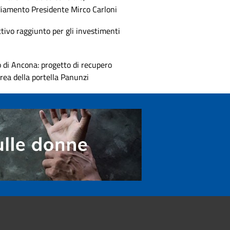
diamento Presidente Mirco Carloni
tivo raggiunto per gli investimenti
 di Ancona: progetto di recupero
area della portella Panunzi