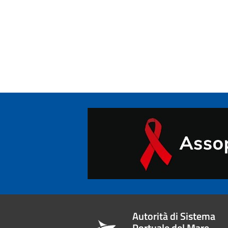
Autorità di Sistema
Portuale del Mare