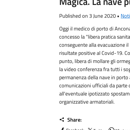
Magica. La nave p
Published on 3 June 2020 •
Noti
Oggi il medico di porto di Ancon
concesso la "libera pratica sanit
conseguente alla evacuazione il 
risultate positive al Covid-19. 
punto, libera di mollare gli orm
la video conferenza fra tutti i so
permanenza della nave in porto 
comunicazioni ufficiali da parte 
all'eventuale ipotizzato spostam
organizzative armatoriali.
Share: