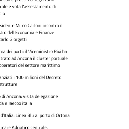
ale e vota l'assestamento di
cio
esidente Mirco Carloni incontra il
tro dell'Economia e Finanze
arlo Giorgetti
ma dei porti: il Viceministro Rixi ha
trato ad Ancona il cluster portuale
 operatori del settore marittimo
anziati i 100 milioni del Decreto
strutture
 di Ancona: visita delegazione
 e Jaecoo italia
 d’Italia: Linea Blu al porto di Ortona
mare Adriatico centrale,