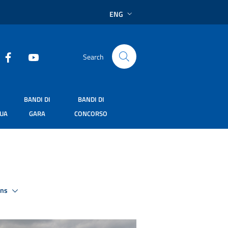
ENG
Search
BANDI DI
BANDI DI
SUA
GARA
CONCORSO
ons