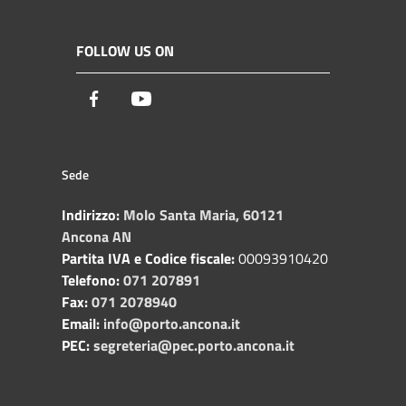
FOLLOW US ON
Facebook
Youtube
Sede
Indirizzo:
Molo Santa Maria, 60121
Ancona AN
Partita IVA e Codice fiscale:
00093910420
Telefono:
071 207891
Fax:
071 2078940
Email:
info@porto.ancona.it
PEC:
segreteria@pec.porto.ancona.it