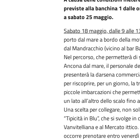
previste alla banchina 1 dalle 
a sabato 25 maggio.
Sabato 18 maggio, dalle 9 alle 1
porto dal mare a bordo della mo
dal Mandracchio (vicino al bar B
Nel percorso, che permetterà di sc
Ancona dal mare, il personale de
presenterà la darsena commercial
per riscoprire, per un giorno, la 
piccole imbarcazioni che permet
un lato all’altro dello scalo fin
Una scelta per collegare, non so
“Tipicità in Blu”, che si svolge 
Vanvitelliana e al Mercato ittico.
occorre prenotare entro venerd