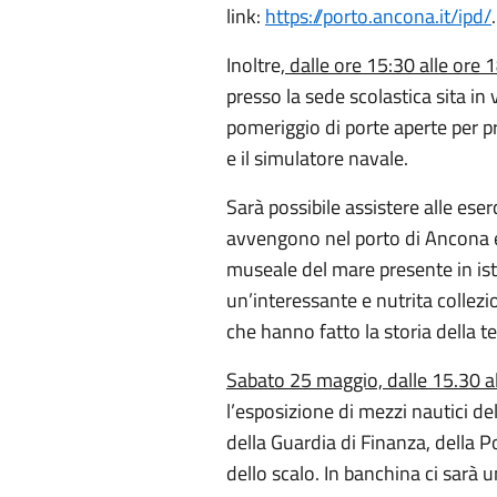
link:
https://porto.ancona.it/ipd/
.
Inoltre,
dalle ore 15:30 alle ore 
presso la sede scolastica sita in 
pomeriggio di porte aperte per pr
e il simulatore navale.
Sarà possibile assistere alle ese
avvengono nel porto di Ancona e s
museale del mare presente in isti
un’interessante e nutrita collezi
che hanno fatto la storia della t
Sabato 25 maggio, dalle 15.30 a
l’esposizione di mezzi nautici de
della Guardia di Finanza, della P
dello scalo. In banchina ci sarà 