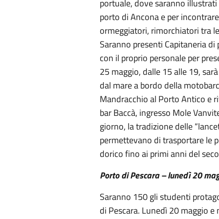
portuale, dove saranno illustrati l
porto di Ancona e per incontrare i
ormeggiatori, rimorchiatori tra le
Saranno presenti Capitaneria di 
con il proprio personale per pres
25 maggio, dalle 15 alle 19, sarà
dal mare a bordo della motobarca
Mandracchio al Porto Antico e ri
bar Baccà, ingresso Mole Vanvitel
giorno, la tradizione delle “lance
permettevano di trasportare le pe
dorico fino ai primi anni del se
Porto di Pescara – lunedì 20 ma
Saranno 150 gli studenti protagon
di Pescara. Lunedì 20 maggio e 