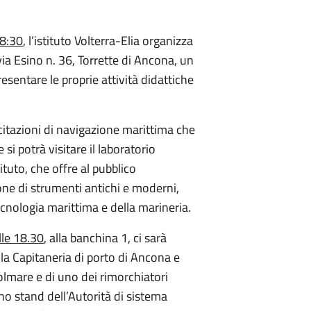
18:30
, l’istituto Volterra-Elia organizza
via Esino n. 36, Torrette di Ancona, un
esentare le proprie attività didattiche
rcitazioni di navigazione marittima che
i potrà visitare il laboratorio
tuto, che offre al pubblico
one di strumenti antichi e moderni,
ecnologia marittima e della marineria.
lle 18.30
, alla banchina 1, ci sarà
lla Capitaneria di porto di Ancona e
olmare e di uno dei rimorchiatori
uno stand dell’Autorità di sistema