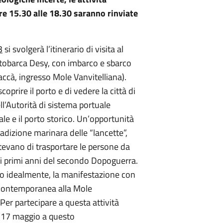
ore 15.30 alle 18.30 saranno rinviate
3
si svolgerà l’itinerario di visita al
tobarca Desy, con imbarco e sbarco
accà, ingresso Mole Vanvitelliana).
oprire il porto e di vedere la città di
ll’Autorità di sistema portuale
e e il porto storico. Un’opportunità
tradizione marinara delle “lancette”,
tevano di trasportare le persone da
o ai primi anni del secondo Dopoguerra.
lo idealmente, la manifestazione con
in contemporanea alla Mole
 Per partecipare a questa attività
ì 17 maggio a questo