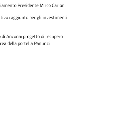
diamento Presidente Mirco Carloni
tivo raggiunto per gli investimenti
 di Ancona: progetto di recupero
area della portella Panunzi