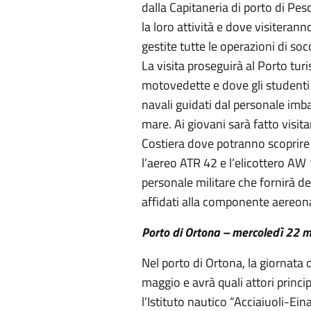
dalla Capitaneria di porto di Pes
la loro attività e dove visiteran
gestite tutte le operazioni di s
La visita proseguirà al Porto tu
motovedette e dove gli studenti
navali guidati dal personale imb
mare. Ai giovani sarà fatto visit
Costiera dove potranno scoprire l
l’aereo ATR 42 e l’elicottero A
personale militare che fornirà de
affidati alla componente aereon
Porto di Ortona – mercoledì 22 
Nel porto di Ortona, la giornata d
maggio e avrà quali attori princip
l’Istituto nautico “Acciaiuoli-Ein