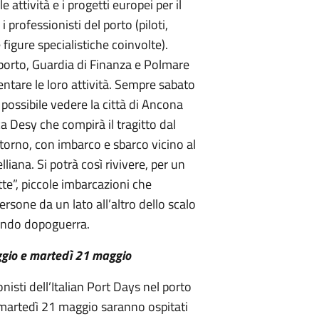
e attività e i progetti europei per il
 professionisti del porto (piloti,
 figure specialistiche coinvolte).
porto, Guardia di Finanza e Polmare
entare le loro attività. Sempre sabato
 possibile vedere la città di Ancona
 Desy che compirà il tragitto dal
torno, con imbarco e sbarco vicino al
liana. Si potrà così rivivere, per un
tte”, piccole imbarcazioni che
rsone da un lato all’altro dello scalo
condo dopoguerra.
ggio e martedì 21 maggio
isti dell’Italian Port Days nel porto
martedì 21 maggio saranno ospitati