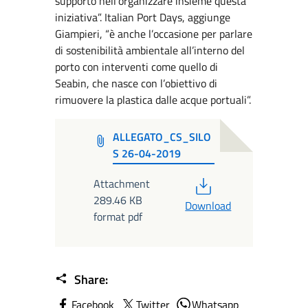
supporto nell’organizzare insieme questa
iniziativa”. Italian Port Days, aggiunge
Giampieri, “è anche l’occasione per parlare
di sostenibilità ambientale all’interno del
porto con interventi come quello di
Seabin, che nasce con l’obiettivo di
rimuovere la plastica dalle acque portuali”.
ALLEGATO_CS_SILO
S 26-04-2019
PDF
Attachment
289.46 KB
Download
format pdf
Share:
Facebook
Twitter
Whatsapp