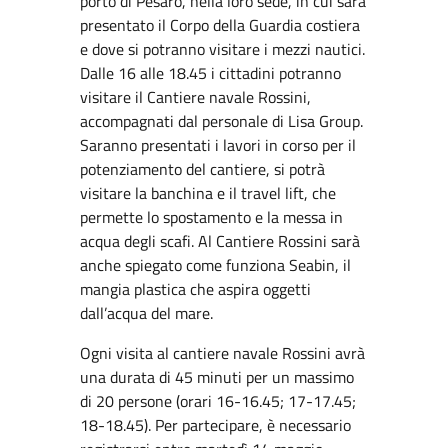
porto di Pesaro, nella loro sede, in cui sarà
presentato il Corpo della Guardia costiera
e dove si potranno visitare i mezzi nautici.
Dalle 16 alle 18.45 i cittadini potranno
visitare il Cantiere navale Rossini,
accompagnati dal personale di Lisa Group.
Saranno presentati i lavori in corso per il
potenziamento del cantiere, si potrà
visitare la banchina e il travel lift, che
permette lo spostamento e la messa in
acqua degli scafi. Al Cantiere Rossini sarà
anche spiegato come funziona Seabin, il
mangia plastica che aspira oggetti
dall’acqua del mare.
Ogni visita al cantiere navale Rossini avrà
una durata di 45 minuti per un massimo
di 20 persone (orari 16-16.45; 17-17.45;
18-18.45). Per partecipare, è necessario