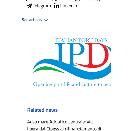
Telegram
LinkedIn
See actions
Related news
Adsp mare Adriatico centrale: via
libera dal Cipess al rifinanziamento di