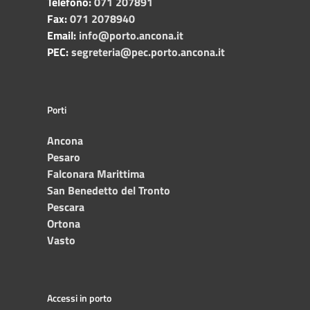
Telefono:
071 207891
Fax:
071 2078940
Email:
info@porto.ancona.it
PEC:
segreteria@pec.porto.ancona.it
Porti
Ancona
Pesaro
Falconara Marittima
San Benedetto del Tronto
Pescara
Ortona
Vasto
Accessi in porto