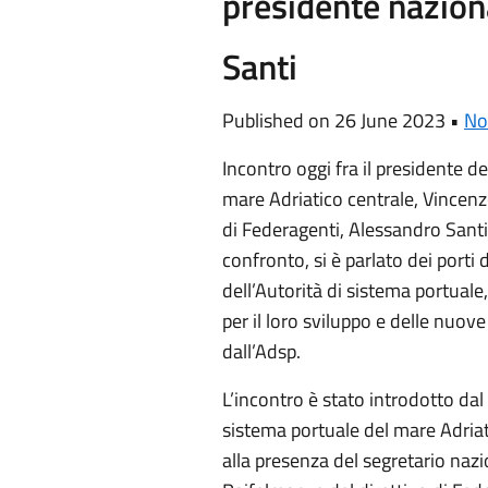
presidente nazion
Santi
Published on 26 June 2023 •
No
Incontro oggi fra il presidente de
mare Adriatico centrale, Vincenz
di Federagenti, Alessandro Santi
confronto, si è parlato dei port
dell’Autorità di sistema portuale
per il loro sviluppo e delle nuo
dall’Adsp.
L’incontro è stato introdotto dal
sistema portuale del mare Adriat
alla presenza del segretario naz