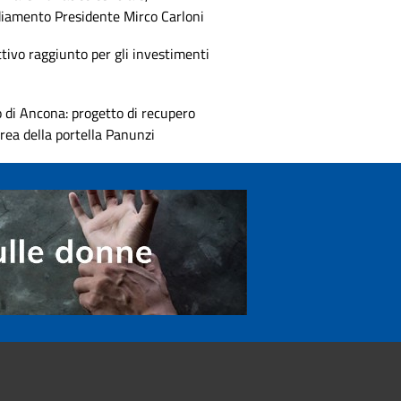
diamento Presidente Mirco Carloni
tivo raggiunto per gli investimenti
 di Ancona: progetto di recupero
area della portella Panunzi