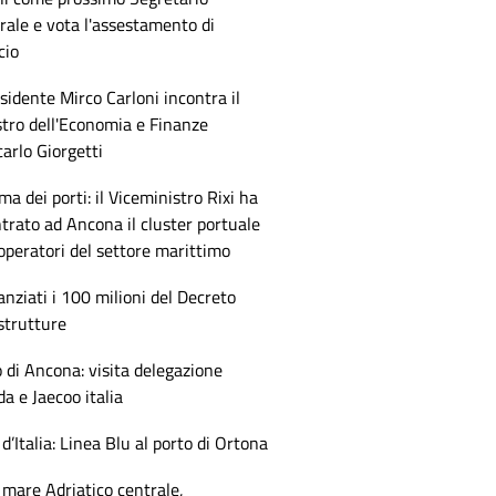
ale e vota l'assestamento di
cio
esidente Mirco Carloni incontra il
tro dell'Economia e Finanze
arlo Giorgetti
ma dei porti: il Viceministro Rixi ha
trato ad Ancona il cluster portuale
 operatori del settore marittimo
anziati i 100 milioni del Decreto
strutture
 di Ancona: visita delegazione
 e Jaecoo italia
 d’Italia: Linea Blu al porto di Ortona
mare Adriatico centrale,