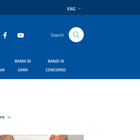
ENG
Search
BANDI DI
BANDI DI
SUA
GARA
CONCORSO
ons