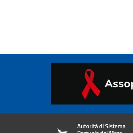
Autorità di Sistema
Portuale del Mare