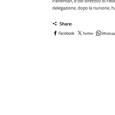
Paifelman, e del direttivo di F
delegazione, dopo la riunione, ha
Share:
Facebook
Twitter
Whatsa