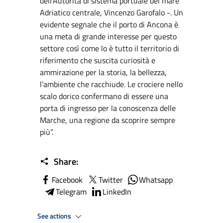
dell’Autorità di sistema portuale del mare
Adriatico centrale, Vincenzo Garofalo -. Un
evidente segnale che il porto di Ancona è
una meta di grande interesse per questo
settore così come lo è tutto il territorio di
riferimento che suscita curiosità e
ammirazione per la storia, la bellezza,
l’ambiente che racchiude. Le crociere nello
scalo dorico confermano di essere una
porta di ingresso per la conoscenza delle
Marche, una regione da scoprire sempre
più”.
Share:
Facebook
Twitter
Whatsapp
Telegram
LinkedIn
See actions