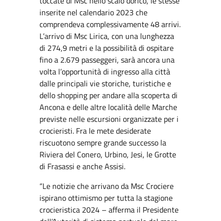
toccate di Msc nello scalo dorico, le stesse
inserite nel calendario 2023 che
comprendeva complessivamente 48 arrivi.
L’arrivo di Msc Lirica, con una lunghezza
di 274,9 metri e la possibilità di ospitare
fino a 2.679 passeggeri, sarà ancora una
volta l’opportunità di ingresso alla città
dalle principali vie storiche, turistiche e
dello shopping per andare alla scoperta di
Ancona e delle altre località delle Marche
previste nelle escursioni organizzate per i
crocieristi. Fra le mete desiderate
riscuotono sempre grande successo la
Riviera del Conero, Urbino, Jesi, le Grotte
di Frasassi e anche Assisi.
“Le notizie che arrivano da Msc Crociere
ispirano ottimismo per tutta la stagione
crocieristica 2024 – afferma il Presidente