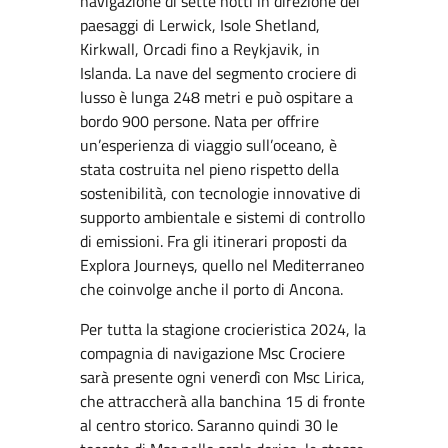
navigazione di sette notti in direzione dei
paesaggi di Lerwick, Isole Shetland,
Kirkwall, Orcadi fino a Reykjavik, in
Islanda. La nave del segmento crociere di
lusso è lunga 248 metri e può ospitare a
bordo 900 persone. Nata per offrire
un’esperienza di viaggio sull’oceano, è
stata costruita nel pieno rispetto della
sostenibilità, con tecnologie innovative di
supporto ambientale e sistemi di controllo
di emissioni. Fra gli itinerari proposti da
Explora Journeys, quello nel Mediterraneo
che coinvolge anche il porto di Ancona.
Per tutta la stagione crocieristica 2024, la
compagnia di navigazione Msc Crociere
sarà presente ogni venerdì con Msc Lirica,
che attraccherà alla banchina 15 di fronte
al centro storico. Saranno quindi 30 le