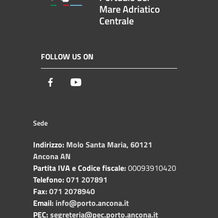
Mare Adriatico
Centrale
FOLLOW US ON
Facebook
Youtube
Sede
Indirizzo:
Molo Santa Maria, 60121
Ancona AN
Partita IVA e Codice fiscale:
00093910420
Telefono:
071 207891
Fax:
071 2078940
Email:
info@porto.ancona.it
PEC:
segreteria@pec.porto.ancona.it