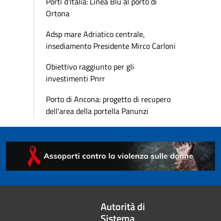
Porti d’Italia: Linea Blu al porto di
Ortona
Adsp mare Adriatico centrale,
insediamento Presidente Mirco Carloni
Obiettivo raggiunto per gli
investimenti Pnrr
Porto di Ancona: progetto di recupero
dell'area della portella Panunzi
Autorità di
Sistema