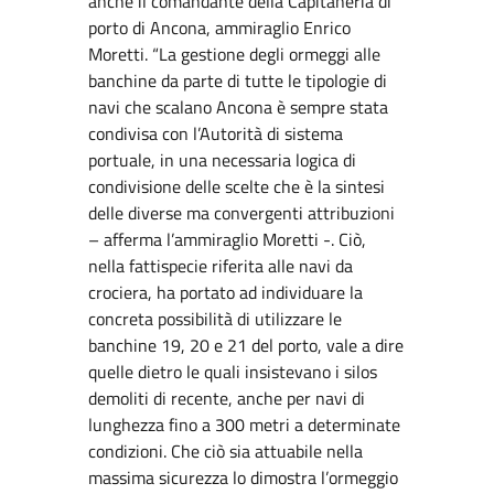
anche il comandante della Capitaneria di
porto di Ancona, ammiraglio Enrico
Moretti. “La gestione degli ormeggi alle
banchine da parte di tutte le tipologie di
navi che scalano Ancona è sempre stata
condivisa con l’Autorità di sistema
portuale, in una necessaria logica di
condivisione delle scelte che è la sintesi
delle diverse ma convergenti attribuzioni
– afferma l’ammiraglio Moretti -. Ciò,
nella fattispecie riferita alle navi da
crociera, ha portato ad individuare la
concreta possibilità di utilizzare le
banchine 19, 20 e 21 del porto, vale a dire
quelle dietro le quali insistevano i silos
demoliti di recente, anche per navi di
lunghezza fino a 300 metri a determinate
condizioni. Che ciò sia attuabile nella
massima sicurezza lo dimostra l’ormeggio