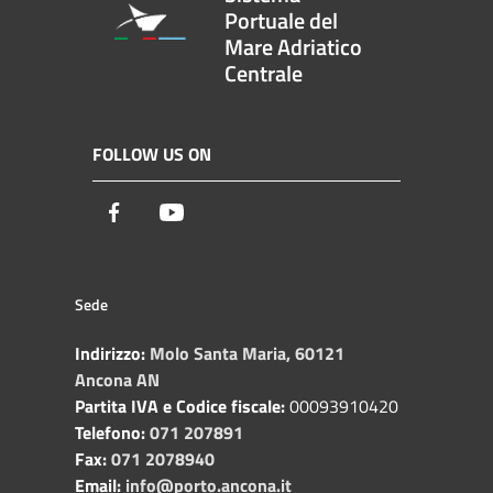
Portuale del
Mare Adriatico
Centrale
FOLLOW US ON
Facebook
Youtube
Sede
Indirizzo:
Molo Santa Maria, 60121
Ancona AN
Partita IVA e Codice fiscale:
00093910420
Telefono:
071 207891
Fax:
071 2078940
Email:
info@porto.ancona.it