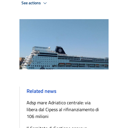
See actions
Related news
Adsp mare Adriatico centrale: via
libera dal Cipess al rifinanziamento di
106 milioni