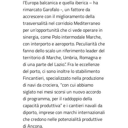
l’Europa balcanica e quella iberica – ha
rimarcato Garofalo -, un fattore da
accrescere con il miglioramento della
trasversalità nel corridoio Mediterraneo
per un’opportunità che ci vede operare in
sinergia, come Polo intermodale Marche,
con interporto e aeroporto. Peculiarità che
fanno dello scalo un riferimento leader del
territorio di Marche, Umbria, Romagna e
di una parte del Lazio.”. Fra le eccellenze
del porto, ci sono inoltre lo stabilimento
Fincantieri, specializzato nella produzione
di navi da crociera, “con cui abbiamo
siglato nei mesi scorsi un nuovo accordo
di programma, per il raddoppio della
capacità produttiva” e i cantieri navali da
diporto, imprese con marchi internazionali
che credono nelle potenzialità produttive
di Ancona.