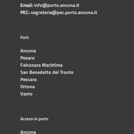
Email:
info@porto.ancona.it
PEC:
segreteria@pec.porto.ancona.it
Porti
Ancona
Pesaro
Falconara Marittima
San Benedetto del Tronto
Pescara
Ortona
Vasto
Accessi in porto
Ancona