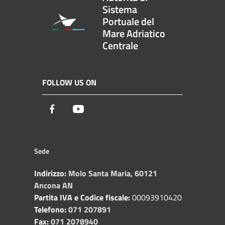
Sistema
Portuale del
Mare Adriatico
Centrale
FOLLOW US ON
Facebook
Youtube
Sede
Indirizzo:
Molo Santa Maria, 60121
Ancona AN
Partita IVA e Codice fiscale:
00093910420
Telefono:
071 207891
Fax:
071 2078940