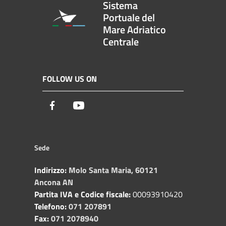
Sistema
Portuale del
Mare Adriatico
Centrale
FOLLOW US ON
Facebook
Youtube
Sede
Indirizzo:
Molo Santa Maria, 60121
Ancona AN
Partita IVA e Codice fiscale:
00093910420
Telefono:
071 207891
Fax:
071 2078940