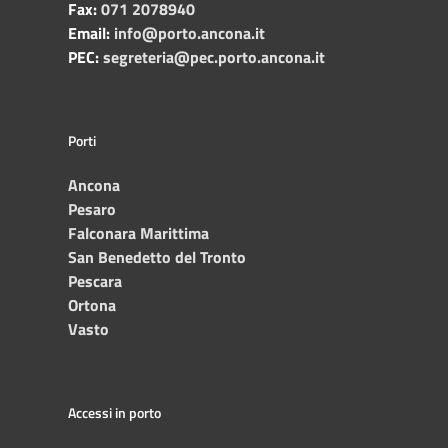
Fax:
071 2078940
Email:
info@porto.ancona.it
PEC:
segreteria@pec.porto.ancona.it
Porti
Ancona
Pesaro
Falconara Marittima
San Benedetto del Tronto
Pescara
Ortona
Vasto
Accessi in porto