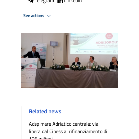
Telegram
LinkedIn
See actions
Related news
Adsp mare Adriatico centrale: via
libera dal Cipess al rifinanziamento di
106 milioni