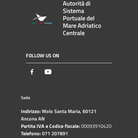
Autorità di
Sistema
Portuale del
Mare Adriatico
Centrale
FOLLOW US ON
Facebook
Youtube
Sede
Indirizzo:
Molo Santa Maria, 60121
Ancona AN
Partita IVA e Codice fiscale:
00093910420
Telefono:
071 207891