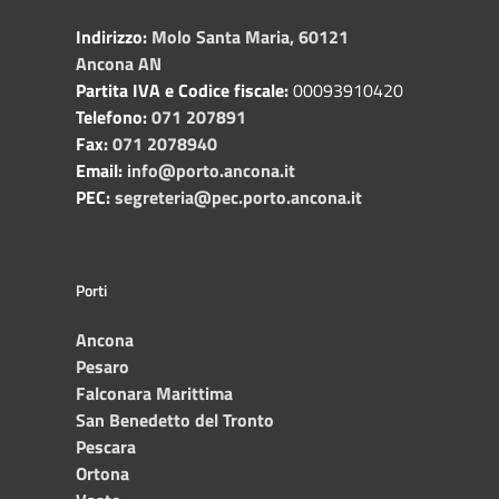
Indirizzo:
Molo Santa Maria, 60121
Ancona AN
Partita IVA e Codice fiscale:
00093910420
Telefono:
071 207891
Fax:
071 2078940
Email:
info@porto.ancona.it
PEC:
segreteria@pec.porto.ancona.it
Porti
Ancona
Pesaro
Falconara Marittima
San Benedetto del Tronto
Pescara
Ortona