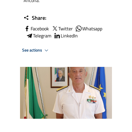
Ancona.
Share:
Facebook
Twitter
Whatsapp
Telegram
LinkedIn
See actions