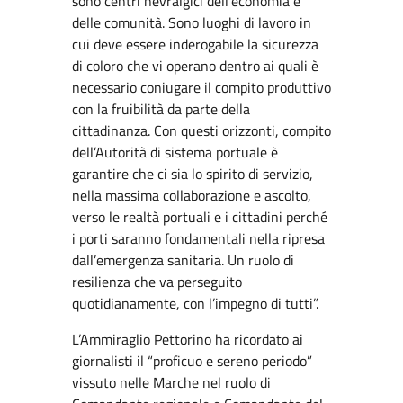
sono centri nevralgici dell’economia e
delle comunità. Sono luoghi di lavoro in
cui deve essere inderogabile la sicurezza
di coloro che vi operano dentro ai quali è
necessario coniugare il compito produttivo
con la fruibilità da parte della
cittadinanza. Con questi orizzonti, compito
dell’Autorità di sistema portuale è
garantire che ci sia lo spirito di servizio,
nella massima collaborazione e ascolto,
verso le realtà portuali e i cittadini perché
i porti saranno fondamentali nella ripresa
dall’emergenza sanitaria. Un ruolo di
resilienza che va perseguito
quotidianamente, con l’impegno di tutti”.
L’Ammiraglio Pettorino ha ricordato ai
giornalisti il “proficuo e sereno periodo”
vissuto nelle Marche nel ruolo di