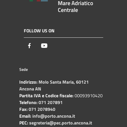
Mare Adriatico
Centrale
FOLLOW US ON
Facebook
Youtube
Sede
Indirizzo:
Molo Santa Maria, 60121
Ancona AN
Partita IVA e Codice fiscale:
00093910420
Telefono:
071 207891
Fax:
071 2078940
Email:
info@porto.ancona.it
PEC:
segreteria@pec.porto.ancona.it