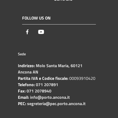
FOLLOW US ON
Facebook
Youtube
Sede
Indirizzo:
Molo Santa Maria, 60121
Ancona AN
Partita IVA e Codice fiscale:
00093910420
Telefono:
071 207891
Fax:
071 2078940
Email:
info@porto.ancona.it
PEC:
segreteria@pec.porto.ancona.it