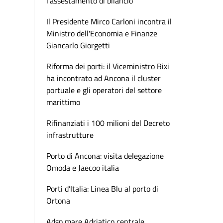
l'assestamento di bilancio
Il Presidente Mirco Carloni incontra il
Ministro dell'Economia e Finanze
Giancarlo Giorgetti
Riforma dei porti: il Viceministro Rixi
ha incontrato ad Ancona il cluster
portuale e gli operatori del settore
marittimo
Rifinanziati i 100 milioni del Decreto
infrastrutture
Porto di Ancona: visita delegazione
Omoda e Jaecoo italia
Porti d’Italia: Linea Blu al porto di
Ortona
Adsp mare Adriatico centrale,