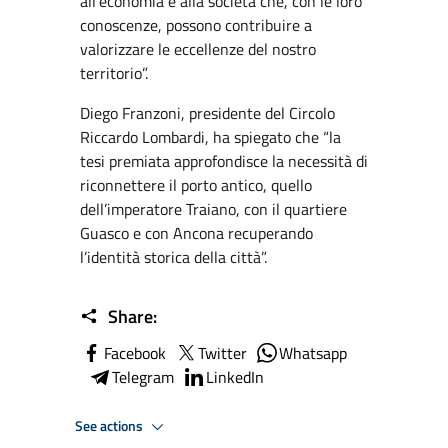
all’economia e alla società che, con le loro
conoscenze, possono contribuire a
valorizzare le eccellenze del nostro
territorio”.
Diego Franzoni, presidente del Circolo
Riccardo Lombardi, ha spiegato che “la
tesi premiata approfondisce la necessità di
riconnettere il porto antico, quello
dell’imperatore Traiano, con il quartiere
Guasco e con Ancona recuperando
l’identità storica della città”.
Share:
Facebook
Twitter
Whatsapp
Telegram
LinkedIn
See actions