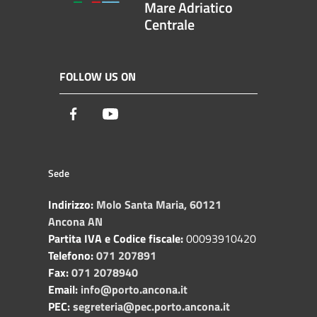
Mare Adriatico
Centrale
FOLLOW US ON
Facebook
Youtube
Sede
Indirizzo:
Molo Santa Maria, 60121
Ancona AN
Partita IVA e Codice fiscale:
00093910420
Telefono:
071 207891
Fax:
071 2078940
Email:
info@porto.ancona.it
PEC:
segreteria@pec.porto.ancona.it