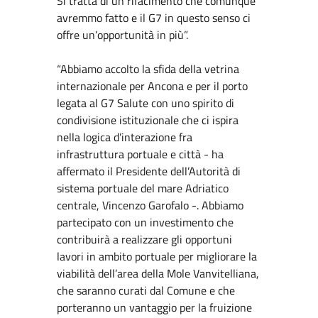
Si tratta di un rifacimento che comunque
avremmo fatto e il G7 in questo senso ci
offre un’opportunità in più”.
“Abbiamo accolto la sfida della vetrina
internazionale per Ancona e per il porto
legata al G7 Salute con uno spirito di
condivisione istituzionale che ci ispira
nella logica d’interazione fra
infrastruttura portuale e città - ha
affermato il Presidente dell’Autorità di
sistema portuale del mare Adriatico
centrale, Vincenzo Garofalo -. Abbiamo
partecipato con un investimento che
contribuirà a realizzare gli opportuni
lavori in ambito portuale per migliorare la
viabilità dell’area della Mole Vanvitelliana,
che saranno curati dal Comune e che
porteranno un vantaggio per la fruizione