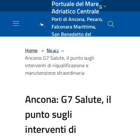
Portuale del Mare
Salta al contenuto principale
ENG
Adriatico Centrale
Porti di Ancona, Pesaro,
Falconara Marittima,
San Benedetto del
Tronto, Pescara, Ortona
e Vasto
Home
>
News
>
Ancona: G7 Salute, il punto sugli
interventi di riqualificazione e
manutenzione straordinaria
Ancona: G7 Salute, il
punto sugli
interventi di