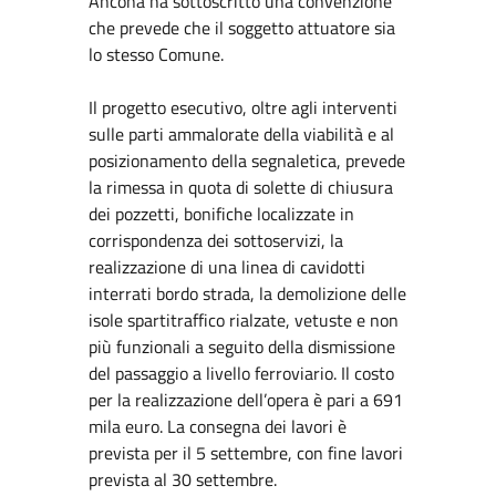
Ancona ha sottoscritto una convenzione
che prevede che il soggetto attuatore sia
lo stesso Comune.
Il progetto esecutivo, oltre agli interventi
sulle parti ammalorate della viabilità e al
posizionamento della segnaletica, prevede
la rimessa in quota di solette di chiusura
dei pozzetti, bonifiche localizzate in
corrispondenza dei sottoservizi, la
realizzazione di una linea di cavidotti
interrati bordo strada, la demolizione delle
isole spartitraffico rialzate, vetuste e non
più funzionali a seguito della dismissione
del passaggio a livello ferroviario. Il costo
per la realizzazione dell’opera è pari a 691
mila euro. La consegna dei lavori è
prevista per il 5 settembre, con fine lavori
prevista al 30 settembre.