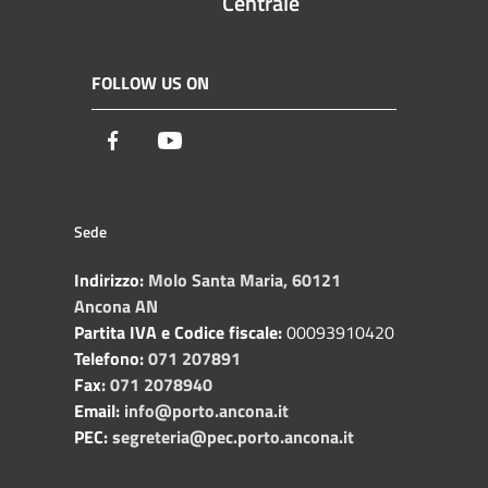
Centrale
FOLLOW US ON
Facebook
Youtube
Sede
Indirizzo:
Molo Santa Maria, 60121
Ancona AN
Partita IVA e Codice fiscale:
00093910420
Telefono:
071 207891
Fax:
071 2078940
Email:
info@porto.ancona.it
PEC:
segreteria@pec.porto.ancona.it