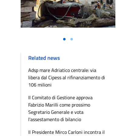
Vai alla slide 1
Vai alla slide 2
Related news
Adsp mare Adriatico centrale: via
libera dal Cipess al rifinanziamento di
106 milioni
Il Comitato di Gestione approva
Fabrizio Marilli come prossimo
Segretario Generale e vota
l'assestamento di bilancio
Il Presidente Mirco Carloni incontra il