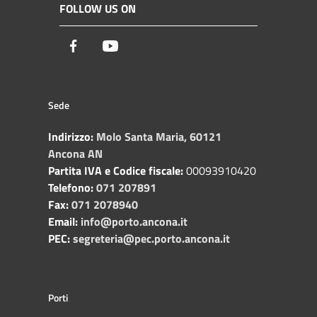
FOLLOW US ON
Facebook
Youtube
Sede
Indirizzo:
Molo Santa Maria, 60121
Ancona AN
Partita IVA e Codice fiscale:
00093910420
Telefono:
071 207891
Fax:
071 2078940
Email:
info@porto.ancona.it
PEC:
segreteria@pec.porto.ancona.it
Porti