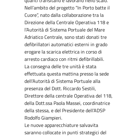
quanti transitano e lavorano nello scalo.
Nell’ambito del progetto “In Porto batte il
Cuore”, nato dalla collaborazione tra la
Direzione della Centrale Operativa 118 e
l’Autorità di Sistema Portuale del Mare
Adriatico Centrale, sono stati donati tre
defibrillatori automatici esterni in grado
erogare la scarica elettrica in corso di
arresto cardiaco con ritmi defibrillabili.
La consegna delle tre unità è stata
effettuata questa mattina presso la sede
dell’Autorità di Sistema Portuale alla
presenza del Dott. Riccardo Sestili,
Direttore della centrale Operativa del 118,
della Dott.ssa Paola Massei, coordinatrice
della stessa, e del Presidente dell’ADSP
Rodolfo Giampieri.
Le nuove apparecchiature salvavita
saranno collocate in punti strategici del