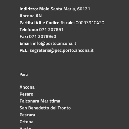
Indirizzo:
Molo Santa Maria, 60121
Ancona AN
Partita IVA e Codice fiscale:
00093910420
Telefono:
071 207891
Fax:
071 2078940
Email:
info@porto.ancona.it
PEC:
segreteria@pec.porto.ancona.it
Porti
Ancona
Pesaro
Falconara Marittima
San Benedetto del Tronto
Pescara
Ortona
Vasto