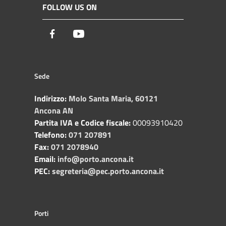
FOLLOW US ON
Facebook
Youtube
Sede
Indirizzo:
Molo Santa Maria, 60121
Ancona AN
Partita IVA e Codice fiscale:
00093910420
Telefono:
071 207891
Fax:
071 2078940
Email:
info@porto.ancona.it
PEC:
segreteria@pec.porto.ancona.it
Porti