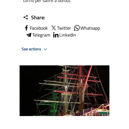
turno per salire a bordo).
Share:
Facebook
Twitter
Whatsapp
Telegram
LinkedIn
See actions