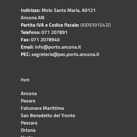
Indirizzo:
Molo Santa Maria, 60121
Ancona AN
Partita IVA e Codice fiscale:
00093910420
Telefono:
071 207891
Fax:
071 2078940
Email:
info@porto.ancona.it
PEC:
segreteria@pec.porto.ancona.it
Porti
Ancona
Pesaro
Falconara Marittima
San Benedetto del Tronto
Pescara
Ortona