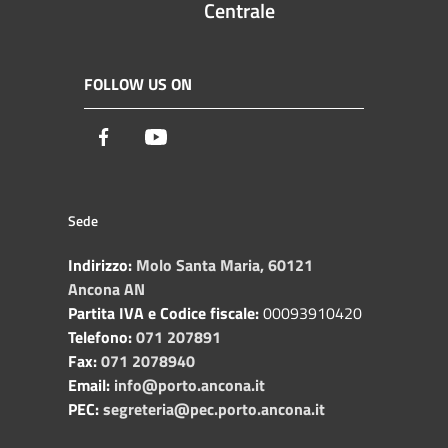
Centrale
FOLLOW US ON
Facebook
Youtube
Sede
Indirizzo:
Molo Santa Maria, 60121
Ancona AN
Partita IVA e Codice fiscale:
00093910420
Telefono:
071 207891
Fax:
071 2078940
Email:
info@porto.ancona.it
PEC:
segreteria@pec.porto.ancona.it