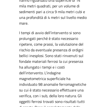
hanno riguardato una superficie di 14
mila metri quadrati, per un volume di
sedimenti pari a circa 9 mila metri cubi e
una profondità di 4 metri sul livello medio
mare.
I tempi di avvio dell’intervento si sono
prolungati perché è stato necessario
ripetere, come prassi, la valutazione del
rischio da eventuale presenza di ordigni
bellici inesplosi. Sono stati rinvenuti sul
fondale materiali ferrosi la cui presenza
ha allungato i tempi e i costi
dell’intervento. L’indagine
magnetometrica superficiale ha
individuato 98 anomalie ferromagnetiche
su cui è stato necessario effettuare una
verifica, con i sub, della loro natura. Gli
oggetti ferrosi trovati sono risultati tutti