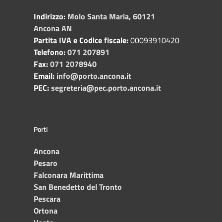
Indirizzo:
Molo Santa Maria, 60121
Ancona AN
Partita IVA e Codice fiscale:
00093910420
Telefono:
071 207891
Fax:
071 2078940
Email:
info@porto.ancona.it
PEC:
segreteria@pec.porto.ancona.it
Porti
Ancona
Pesaro
Falconara Marittima
San Benedetto del Tronto
Pescara
Ortona