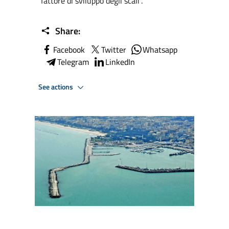
fattore di sviluppo degli scali”.
Share:
Facebook
Twitter
Whatsapp
Telegram
LinkedIn
See actions