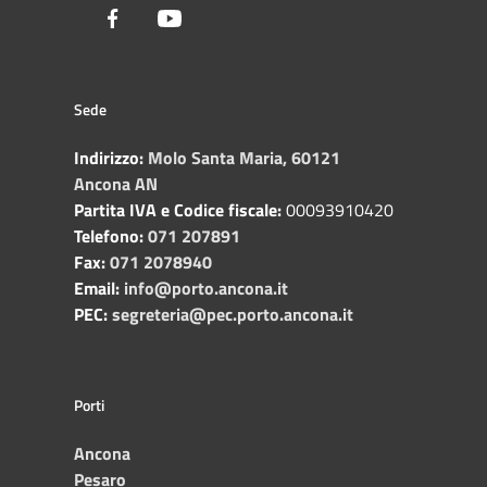
Facebook
Youtube
Sede
Indirizzo:
Molo Santa Maria, 60121
Ancona AN
Partita IVA e Codice fiscale:
00093910420
Telefono:
071 207891
Fax:
071 2078940
Email:
info@porto.ancona.it
PEC:
segreteria@pec.porto.ancona.it
Porti
Ancona
Pesaro