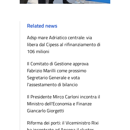
Related news
Adsp mare Adriatico centrale: via
libera dal Cipess al rifinanziamento di
106 milioni
Il Comitato di Gestione approva
Fabrizio Marilli come prossimo
Segretario Generale e vota
l'assestamento di bilancio
Il Presidente Mirco Carloni incontra il
Ministro dell'Economia e Finanze
Giancarlo Giorgetti
Riforma dei porti: il Viceministro Rixi
ha incontrato ad Ancona il cluster