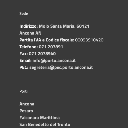
Sede
Indirizzo:
Molo Santa Maria, 60121
Ancona AN
Partita IVA e Codice fiscale:
00093910420
Telefono:
071 207891
Fax:
071 2078940
Email:
info@porto.ancona.it
PEC:
segreteria@pec.porto.ancona.it
Porti
Ancona
Pesaro
Falconara Marittima
San Benedetto del Tronto