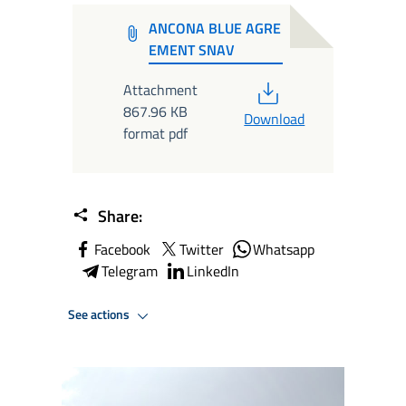
ANCONA BLUE AGRE
EMENT SNAV
PDF
Attachment
867.96 KB
Download
format pdf
Share:
Facebook
Twitter
Whatsapp
Telegram
LinkedIn
See actions