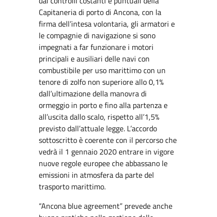
dai controlli costanti e puntuali della
Capitaneria di porto di Ancona, con la
firma dell’intesa volontaria, gli armatori e
le compagnie di navigazione si sono
impegnati a far funzionare i motori
principali e ausiliari delle navi con
combustibile per uso marittimo con un
tenore di zolfo non superiore allo 0,1%
dall’ultimazione della manovra di
ormeggio in porto e fino alla partenza e
all’uscita dallo scalo, rispetto all’1,5%
previsto dall’attuale legge. L’accordo
sottoscritto è coerente con il percorso che
vedrà il 1 gennaio 2020 entrare in vigore
nuove regole europee che abbassano le
emissioni in atmosfera da parte del
trasporto marittimo.
“Ancona blue agreement” prevede anche