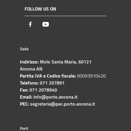
FOLLOW US ON
Facebook
Youtube
Sede
Indirizzo:
Molo Santa Maria, 60121
Ancona AN
Partita IVA e Codice fiscale:
00093910420
Telefono:
071 207891
Fax:
071 2078940
Email:
info@porto.ancona.it
PEC:
segreteria@pec.porto.ancona.it
Porti