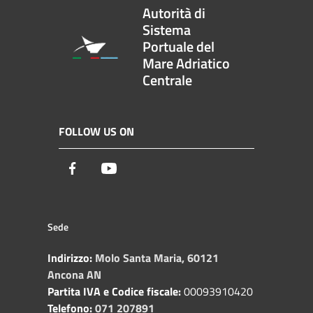
Autorità di
Sistema
Portuale del
Mare Adriatico
Centrale
FOLLOW US ON
Facebook
Youtube
Sede
Indirizzo:
Molo Santa Maria, 60121
Ancona AN
Partita IVA e Codice fiscale:
00093910420
Telefono:
071 207891