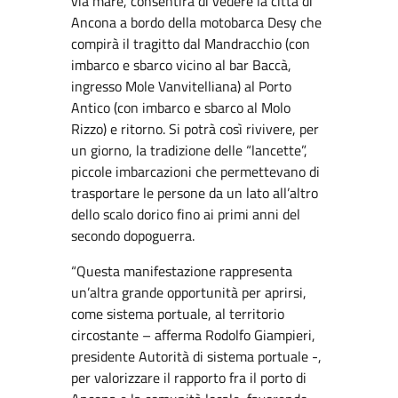
via mare, consentirà di vedere la città di
Ancona a bordo della motobarca Desy che
compirà il tragitto dal Mandracchio (con
imbarco e sbarco vicino al bar Baccà,
ingresso Mole Vanvitelliana) al Porto
Antico (con imbarco e sbarco al Molo
Rizzo) e ritorno. Si potrà così rivivere, per
un giorno, la tradizione delle “lancette”,
piccole imbarcazioni che permettevano di
trasportare le persone da un lato all’altro
dello scalo dorico fino ai primi anni del
secondo dopoguerra.
“Questa manifestazione rappresenta
un’altra grande opportunità per aprirsi,
come sistema portuale, al territorio
circostante – afferma Rodolfo Giampieri,
presidente Autorità di sistema portuale -,
per valorizzare il rapporto fra il porto di