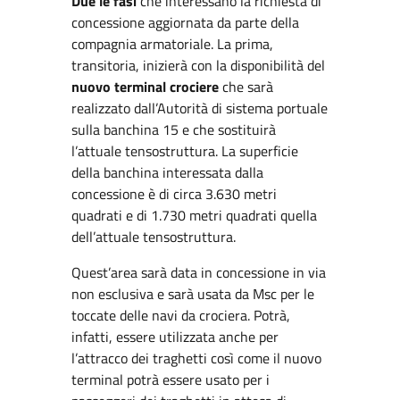
Due le fasi
che interessano la richiesta di
concessione aggiornata da parte della
compagnia armatoriale. La prima,
transitoria, inizierà con la disponibilità del
nuovo terminal crociere
che sarà
realizzato dall’Autorità di sistema portuale
sulla banchina 15 e che sostituirà
l’attuale tensostruttura. La superficie
della banchina interessata dalla
concessione è di circa 3.630 metri
quadrati e di 1.730 metri quadrati quella
dell’attuale tensostruttura.
Quest’area sarà data in concessione in via
non esclusiva e sarà usata da Msc per le
toccate delle navi da crociera. Potrà,
infatti, essere utilizzata anche per
l’attracco dei traghetti così come il nuovo
terminal potrà essere usato per i