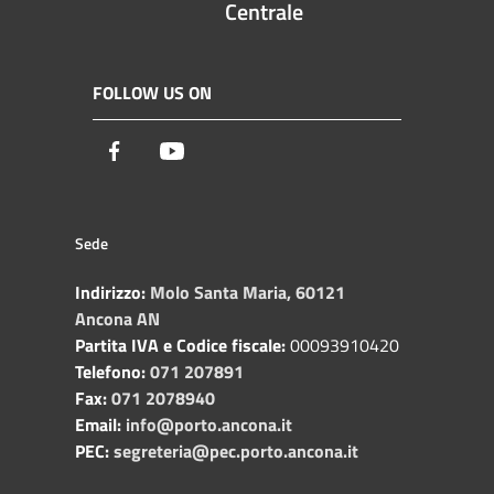
Centrale
FOLLOW US ON
Facebook
Youtube
Sede
Indirizzo:
Molo Santa Maria, 60121
Ancona AN
Partita IVA e Codice fiscale:
00093910420
Telefono:
071 207891
Fax:
071 2078940
Email:
info@porto.ancona.it
PEC:
segreteria@pec.porto.ancona.it