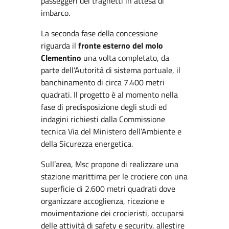
passeggeri dei traghetti in attesa di
imbarco.
La seconda fase della concessione
riguarda il
fronte esterno del molo
Clementino
una volta completato, da
parte dell’Autorità di sistema portuale, il
banchinamento di circa 7.400 metri
quadrati. Il progetto è al momento nella
fase di predisposizione degli studi ed
indagini richiesti dalla Commissione
tecnica Via del Ministero dell’Ambiente e
della Sicurezza energetica.
Sull’area, Msc propone di realizzare una
stazione marittima per le crociere con una
superficie di 2.600 metri quadrati dove
organizzare accoglienza, ricezione e
movimentazione dei crocieristi, occuparsi
delle attività di safety e security, allestire