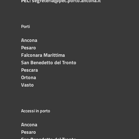
PEC:
segreteria@pec.porto.ancona.it
Porti
Ancona
Pesaro
Falconara Marittima
San Benedetto del Tronto
Pescara
Ortona
Vasto
Accessi in porto
Ancona
Pesaro