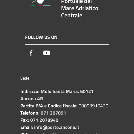
Portuale del
Mare Adriatico
Centrale
FOLLOW US ON
Facebook
Youtube
Sede
Indirizzo:
Molo Santa Maria, 60121
Ancona AN
Partita IVA e Codice fiscale:
00093910420
Telefono:
071 207891
Fax:
071 2078940
Email:
info@porto.ancona.it