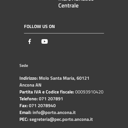
Centrale
FOLLOW US ON
Facebook
Youtube
Sede
Indirizzo:
Molo Santa Maria, 60121
Ancona AN
Partita IVA e Codice fiscale:
00093910420
Telefono:
071 207891
Fax:
071 2078940
Email:
info@porto.ancona.it
PEC:
segreteria@pec.porto.ancona.it