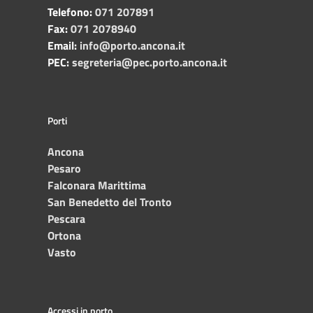
Telefono:
071 207891
Fax:
071 2078940
Email:
info@porto.ancona.it
PEC:
segreteria@pec.porto.ancona.it
Porti
Ancona
Pesaro
Falconara Marittima
San Benedetto del Tronto
Pescara
Ortona
Vasto
Accessi in porto