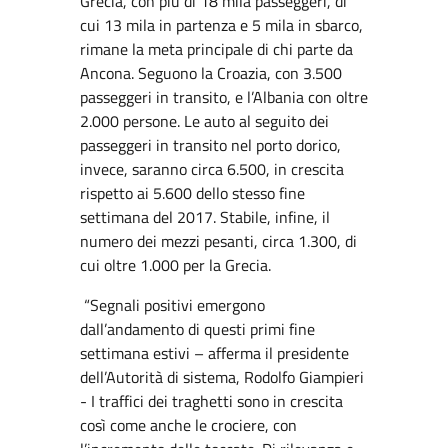
Grecia, con più di 18 mila passeggeri, di
cui 13 mila in partenza e 5 mila in sbarco,
rimane la meta principale di chi parte da
Ancona. Seguono la Croazia, con 3.500
passeggeri in transito, e l’Albania con oltre
2.000 persone. Le auto al seguito dei
passeggeri in transito nel porto dorico,
invece, saranno circa 6.500, in crescita
rispetto ai 5.600 dello stesso fine
settimana del 2017. Stabile, infine, il
numero dei mezzi pesanti, circa 1.300, di
cui oltre 1.000 per la Grecia.
“Segnali positivi emergono
dall’andamento di questi primi fine
settimana estivi – afferma il presidente
dell’Autorità di sistema, Rodolfo Giampieri
- I traffici dei traghetti sono in crescita
così come anche le crociere, con