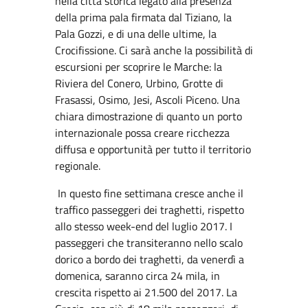
nella città storica legato alla presenza
della prima pala firmata dal Tiziano, la
Pala Gozzi, e di una delle ultime, la
Crocifissione. Ci sarà anche la possibilità di
escursioni per scoprire le Marche: la
Riviera del Conero, Urbino, Grotte di
Frasassi, Osimo, Jesi, Ascoli Piceno. Una
chiara dimostrazione di quanto un porto
internazionale possa creare ricchezza
diffusa e opportunità per tutto il territorio
regionale.
In questo fine settimana cresce anche il
traffico passeggeri dei traghetti, rispetto
allo stesso week-end del luglio 2017. I
passeggeri che transiteranno nello scalo
dorico a bordo dei traghetti, da venerdì a
domenica, saranno circa 24 mila, in
crescita rispetto ai 21.500 del 2017. La