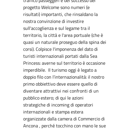
traffico passeggeri e del successo del
progetto Welcome sono numeri (e
risultati) importanti, che rinsaldano la
nostra convinzione di investire
sull'accoglienza e sul legame tra il
territorio, la città e l'area portuale (che è
quasi un naturale proseguo della spina dei
corsi). Colpisce l'imponenza del dato di
turisti internazionali portati dalla Sea
Princess: averne sul territorio è occasione
imperdibile. Il turismo oggi è legato a
doppio filo con l’internazionalità: il nostro
primo obbiettivo deve essere quello di
diventare attrattivi nei confronti di un
pubblico estero; di qui le azioni
strategiche di incoming di operatori
internazionali e stampa estera
organizzate dalla camera di Commercio di
Ancona , perché tocchino con mano le sue