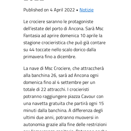
Published on 4 April 2022 •
Notizie
Le crociere saranno le protagoniste
dell’estate del porto di Ancona. Sarà Msc
Fantasia ad aprire domenica 10 aprile la
stagione crocieristica che può già contare
su 44 toccate nello scalo dorico dalla
primavera fino a dicembre.
La nave di Msc Crociere, che attraccherà
alla banchina 26, sarà ad Ancona ogni
domenica fino al 4 settembre per un
totale di 22 attracchi. I crocieristi
potranno raggiungere piazza Cavour con
una navetta gratuita che partirà ogni 15
minuti dalla banchina. A differenza degli
ultimi due anni, potranno muoversi in
autonomia grazie alla fine delle restrizioni