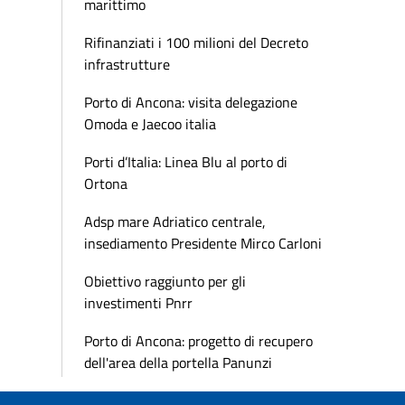
marittimo
Rifinanziati i 100 milioni del Decreto
infrastrutture
Porto di Ancona: visita delegazione
Omoda e Jaecoo italia
Porti d’Italia: Linea Blu al porto di
Ortona
Adsp mare Adriatico centrale,
insediamento Presidente Mirco Carloni
Obiettivo raggiunto per gli
investimenti Pnrr
Porto di Ancona: progetto di recupero
dell'area della portella Panunzi