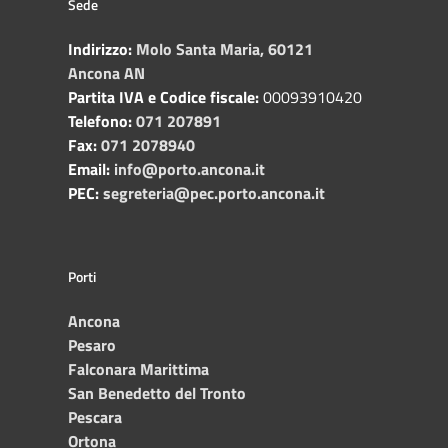
Sede
Indirizzo:
Molo Santa Maria, 60121
Ancona AN
Partita IVA e Codice fiscale:
00093910420
Telefono:
071 207891
Fax:
071 2078940
Email:
info@porto.ancona.it
PEC:
segreteria@pec.porto.ancona.it
Porti
Ancona
Pesaro
Falconara Marittima
San Benedetto del Tronto
Pescara
Ortona