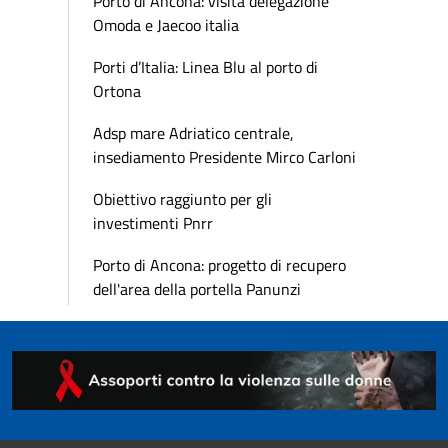
Porto di Ancona: visita delegazione
Omoda e Jaecoo italia
Porti d’Italia: Linea Blu al porto di
Ortona
Adsp mare Adriatico centrale,
insediamento Presidente Mirco Carloni
Obiettivo raggiunto per gli
investimenti Pnrr
Porto di Ancona: progetto di recupero
dell'area della portella Panunzi