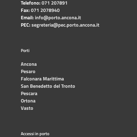
Telefono:
071 207891
Fax:
071 2078940
Email:
info@porto.ancona.it
PEC:
segreteria@pec.porto.ancona.it
Porti
Ancona
Pesaro
Falconara Marittima
San Benedetto del Tronto
Pescara
Ortona
Vasto
Accessi in porto