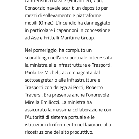
cantieristica navale (Fincantieri, Cpn,
Consorzio navale scarl); un deposito per
mezzi di sollevamento e piattaforme
mobili (Omec). L’incendio ha danneggiato
in particolare i capannoni in concessione
ad Ase e Frittelli Maritime Group.
Nel pomeriggio, ha compiuto un
sopralluogo nell’area portuale interessata
la ministra alle Infrastrutture e Trasporti,
Paola De Micheli, accompagnata dal
sottosegretario alle Infrastrutture e
Trasporti con delega ai Porti, Roberto
Traversi. Era presente anche l’onorevole
Mirella Emiliozzi. La ministra ha
assicurato la massima collaborazione con
l’Autorità di sistema portuale e le
istituzioni di riferimento nel lavorare alla
ricostruzione del sito produttivo.