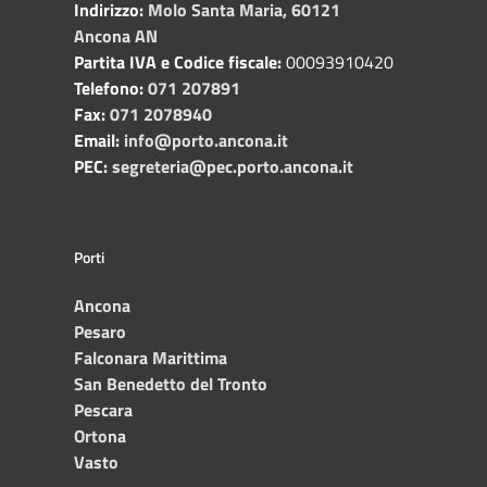
Indirizzo:
Molo Santa Maria, 60121
Ancona AN
Partita IVA e Codice fiscale:
00093910420
Telefono:
071 207891
Fax:
071 2078940
Email:
info@porto.ancona.it
PEC:
segreteria@pec.porto.ancona.it
Porti
Ancona
Pesaro
Falconara Marittima
San Benedetto del Tronto
Pescara
Ortona
Vasto