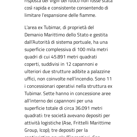
risposta dei Vigili del fuoco non fosse stata
così rapida e consistente consentendo di
limitare l’espansione delle fiamme.
L’area ex Tubimar, di proprietà del
Demanio Marittimo dello Stato e gestita
dall’Autorità di sistema portuale, ha una
superficie complessiva di 100 mila metri
quadri di cui 45.891 metri quadrati
coperti, suddivisi in 12 capannoni e
ulteriori due strutture adibite a palazzine
uffici, non coinvolte nell’incendio. Sono 11
i concessionari operativi nella struttura ex
Tubimar. Sette hanno in concessione aree
all’interno dei capannoni per una
superficie totale di circa 36.091 metri
quadrati: tre società avevano depositi per
attività logistiche (Ase, Frittelli Marittime
Group, Icop); tre depositi per la