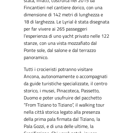
stata, infatti, costruita nel 2015 da
Fincantieri nel cantiere dorico, con una
dimensione di 142 metri di lunghezza e
18 di larghezza. Le Lyrial è stata disegnata
per far vivere ai 265 passeggeri
l’esperienza di uno yacht privato nelle 122
stanze, con una vista mozzafiato dal
Ponte sole, dal salone e dal terrazzo
panoramico.
Tutti i crocieristi potranno visitare
Ancona, autonomamente o accompagnati
da guide turistiche specializzate, il centro
storico, i musei, Pinacoteca, Passetto,
Duomo e poter usufruire del pacchetto
“From Tiziano to Tiziano”, il walking tour
nella città storica legato alla presenza
della prima pala firmata dal Tiziano, la
Pala Gozzi, e di una delle ultime, la