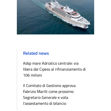
Related news
Adsp mare Adriatico centrale: via
libera dal Cipess al rifinanziamento di
106 milioni
Il Comitato di Gestione approva
Fabrizio Marilli come prossimo
Segretario Generale e vota
l'assestamento di bilancio