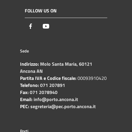
FOLLOW US ON
Facebook
Youtube
Sede
Indirizzo:
Molo Santa Maria, 60121
Ancona AN
Partita IVA e Codice fiscale:
00093910420
Telefono:
071 207891
Fax:
071 2078940
Email:
info@porto.ancona.it
PEC:
segreteria@pec.porto.ancona.it
Porti