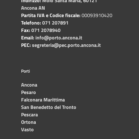
Indirizzo:
Molo Santa Maria, 60121
Ancona AN
Partita IVA e Codice fiscale:
00093910420
Telefono:
071 207891
Fax:
071 2078940
Email:
info@porto.ancona.it
PEC:
segreteria@pec.porto.ancona.it
Porti
Ancona
Pesaro
Falconara Marittima
San Benedetto del Tronto
Pescara
Ortona
Vasto