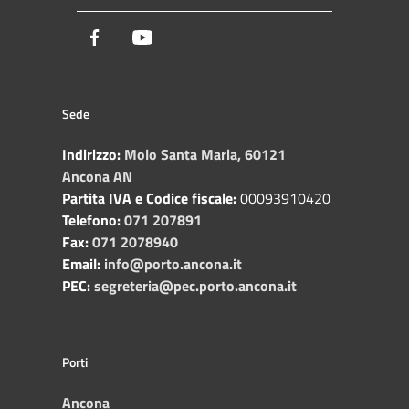
Facebook
Youtube
Sede
Indirizzo:
Molo Santa Maria, 60121
Ancona AN
Partita IVA e Codice fiscale:
00093910420
Telefono:
071 207891
Fax:
071 2078940
Email:
info@porto.ancona.it
PEC:
segreteria@pec.porto.ancona.it
Porti
Ancona