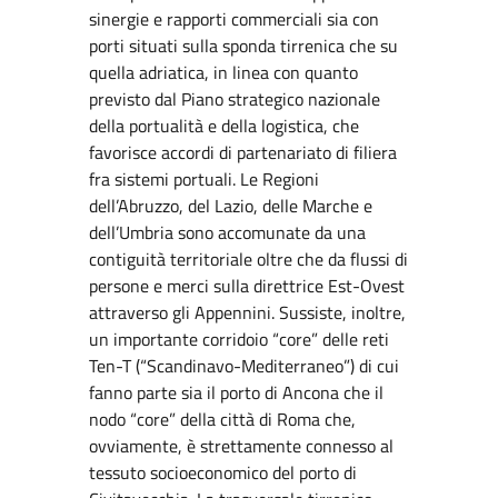
sinergie e rapporti commerciali sia con
porti situati sulla sponda tirrenica che su
quella adriatica, in linea con quanto
previsto dal Piano strategico nazionale
della portualità e della logistica, che
favorisce accordi di partenariato di filiera
fra sistemi portuali. Le Regioni
dell’Abruzzo, del Lazio, delle Marche e
dell’Umbria sono accomunate da una
contiguità territoriale oltre che da flussi di
persone e merci sulla direttrice Est-Ovest
attraverso gli Appennini. Sussiste, inoltre,
un importante corridoio “core” delle reti
Ten-T (“Scandinavo-Mediterraneo”) di cui
fanno parte sia il porto di Ancona che il
nodo “core” della città di Roma che,
ovviamente, è strettamente connesso al
tessuto socioeconomico del porto di