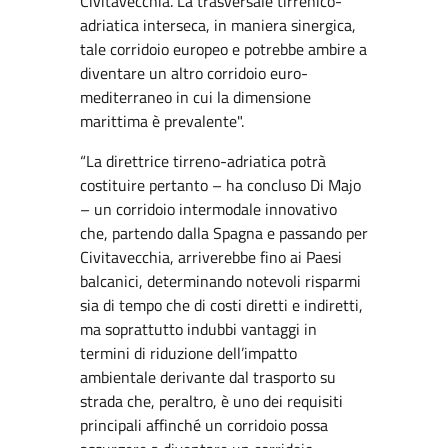
Civitavecchia. La trasversale tirrenico-
adriatica interseca, in maniera sinergica,
tale corridoio europeo e potrebbe ambire a
diventare un altro corridoio euro-
mediterraneo in cui la dimensione
marittima è prevalente".
“La direttrice tirreno-adriatica potrà
costituire pertanto – ha concluso Di Majo
– un corridoio intermodale innovativo
che, partendo dalla Spagna e passando per
Civitavecchia, arriverebbe fino ai Paesi
balcanici, determinando notevoli risparmi
sia di tempo che di costi diretti e indiretti,
ma soprattutto indubbi vantaggi in
termini di riduzione dell’impatto
ambientale derivante dal trasporto su
strada che, peraltro, è uno dei requisiti
principali affinché un corridoio possa