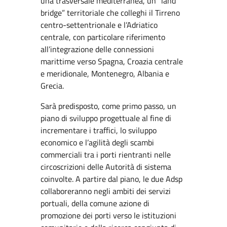
una trasversale mediterranea, un “land
bridge” territoriale che colleghi il Tirreno
centro-settentrionale e l’Adriatico
centrale, con particolare riferimento
all’integrazione delle connessioni
marittime verso Spagna, Croazia centrale
e meridionale, Montenegro, Albania e
Grecia.
Sarà predisposto, come primo passo, un
piano di sviluppo progettuale al fine di
incrementare i traffici, lo sviluppo
economico e l’agilità degli scambi
commerciali tra i porti rientranti nelle
circoscrizioni delle Autorità di sistema
coinvolte. A partire dal piano, le due Adsp
collaboreranno negli ambiti dei servizi
portuali, della comune azione di
promozione dei porti verso le istituzioni