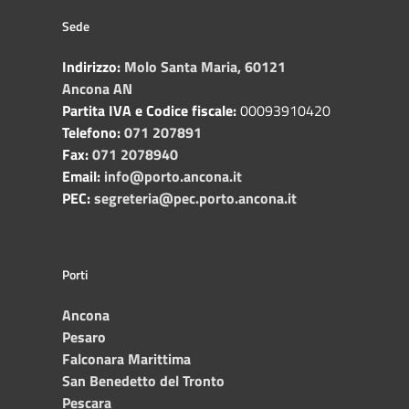
Sede
Indirizzo:
Molo Santa Maria, 60121
Ancona AN
Partita IVA e Codice fiscale:
00093910420
Telefono:
071 207891
Fax:
071 2078940
Email:
info@porto.ancona.it
PEC:
segreteria@pec.porto.ancona.it
Porti
Ancona
Pesaro
Falconara Marittima
San Benedetto del Tronto
Pescara