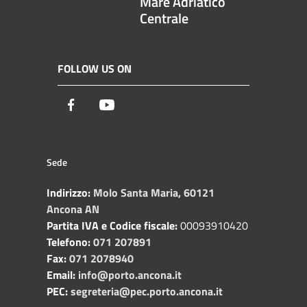
Mare Adriatico
Centrale
FOLLOW US ON
Facebook
Youtube
Sede
Indirizzo:
Molo Santa Maria, 60121
Ancona AN
Partita IVA e Codice fiscale:
00093910420
Telefono:
071 207891
Fax:
071 2078940
Email:
info@porto.ancona.it
PEC:
segreteria@pec.porto.ancona.it