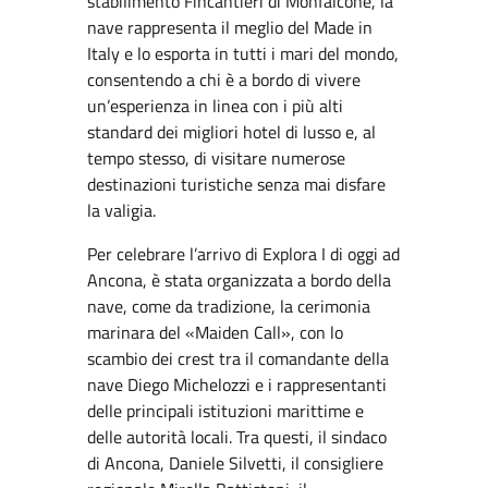
stabilimento Fincantieri di Monfalcone, la
nave rappresenta il meglio del Made in
Italy e lo esporta in tutti i mari del mondo,
consentendo a chi è a bordo di vivere
un’esperienza in linea con i più alti
standard dei migliori hotel di lusso e, al
tempo stesso, di visitare numerose
destinazioni turistiche senza mai disfare
la valigia.
Per celebrare l’arrivo di Explora I di oggi ad
Ancona, è stata organizzata a bordo della
nave, come da tradizione, la cerimonia
marinara del «Maiden Call», con lo
scambio dei crest tra il comandante della
nave Diego Michelozzi e i rappresentanti
delle principali istituzioni marittime e
delle autorità locali. Tra questi, il sindaco
di Ancona, Daniele Silvetti, il consigliere