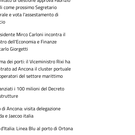
mitato di Gestione approva Fabrizio
li come prossimo Segretario
ale e vota l'assestamento di
cio
esidente Mirco Carloni incontra il
tro dell'Economia e Finanze
arlo Giorgetti
ma dei porti: il Viceministro Rixi ha
trato ad Ancona il cluster portuale
 operatori del settore marittimo
anziati i 100 milioni del Decreto
strutture
 di Ancona: visita delegazione
 e Jaecoo italia
 d’Italia: Linea Blu al porto di Ortona