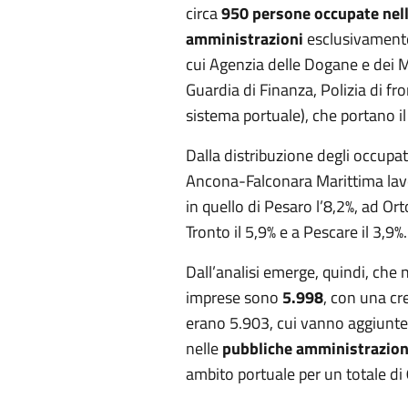
circa
950 persone occupate nel
amministrazioni
esclusivamente
cui Agenzia delle Dogane e dei M
Guardia di Finanza, Polizia di fro
sistema portuale), che portano il
Dalla distribuzione degli occupat
Ancona-Falconara Marittima lavor
in quello di Pesaro l’8,2%, ad Or
Tronto il 5,9% e a Pescare il 3,9%.
Dall’analisi emerge, quindi, che 
imprese sono
5.998
, con una cr
erano 5.903, cui vanno aggiunte
nelle
pubbliche amministrazio
ambito portuale per un totale di