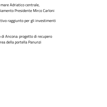
mare Adriatico centrale,
diamento Presidente Mirco Carloni
tivo raggiunto per gli investimenti
 di Ancona: progetto di recupero
area della portella Panunzi