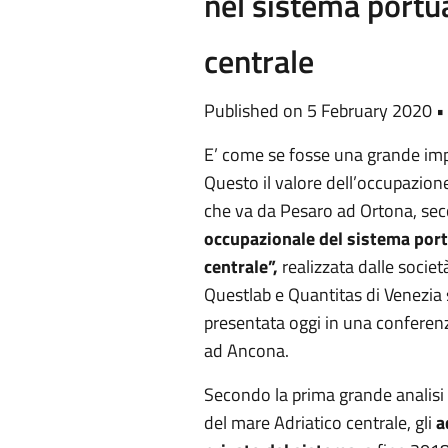
nel sistema portua
centrale
Published on 5 February 2020 
E’ come se fosse una grande im
Questo il valore dell’occupazion
che va da Pesaro ad Ortona, seco
occupazionale del sistema port
centrale”,
realizzata dalle societ
Questlab e Quantitas di Venezia
presentata oggi in una conferenz
ad Ancona.
Secondo la prima grande analisi s
del mare Adriatico centrale, gli
a