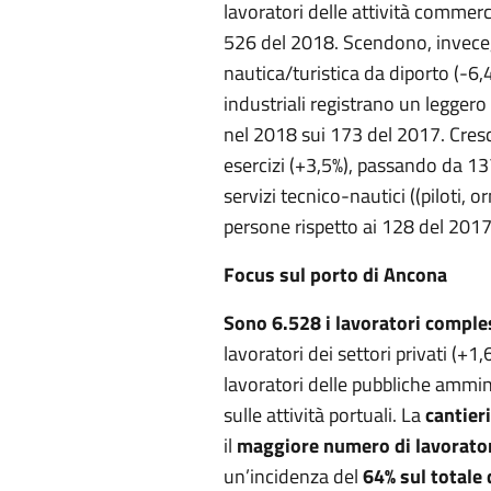
lavoratori delle attività commerc
526 del 2018. Scendono, invece, g
nautica/turistica da diporto (-6,
industriali registrano un legge
nel 2018 sui 173 del 2017. Cresc
esercizi (+3,5%), passando da 137
servizi tecnico-nautici ((piloti, 
persone rispetto ai 128 del 2017
Focus sul porto di Ancona
Sono 6.528 i lavoratori comple
lavoratori dei settori privati (+
lavoratori delle pubbliche ammi
sulle attività portuali. La
cantier
il
maggiore numero di lavorato
un’incidenza del
64% sul totale 