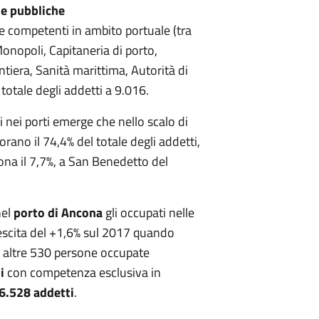
le pubbliche
 competenti in ambito portuale (tra
onopoli, Capitaneria di porto,
ntiera, Sanità marittima, Autorità di
 totale degli addetti a 9.016.
i nei porti emerge che nello scalo di
ano il 74,4% del totale degli addetti,
tona il 7,7%, a San Benedetto del
nel
porto di Ancona
gli occupati nelle
escita del +1,6% sul 2017 quando
 altre 530 persone occupate
ni
con competenza esclusiva in
6.528 addetti
.