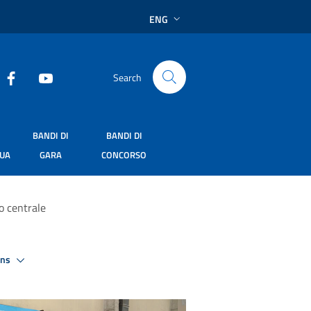
ENG
Search
BANDI DI
BANDI DI
SUA
GARA
CONCORSO
o centrale
ons