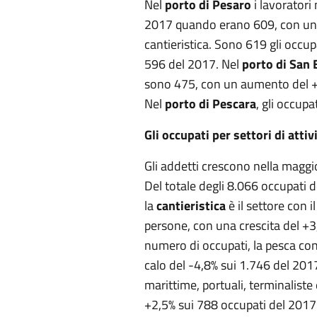
Nel
porto di Pesaro
i lavoratori
2017 quando erano 609, con un 
cantieristica. Sono 619 gli occup
596 del 2017. Nel
porto di San 
sono 475, con un aumento del +1
Nel
porto di Pescara
, gli occup
Gli occupati per settori di attiv
Gli addetti crescono nella maggior
Del totale degli 8.066 occupati 
la
cantieristica
è il settore con i
persone, con una crescita del +
numero di occupati, la pesca con
calo del -4,8% sui 1.746 del 201
marittime, portuali, terminaliste
+2,5% sui 788 occupati del 2017.