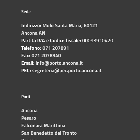
Sede
Indirizzo:
Molo Santa Maria, 60121
Ancona AN
Partita IVA e Codice fiscale:
00093910420
Telefono:
071 207891
Fax:
071 2078940
Email:
info@porto.ancona.it
PEC:
segreteria@pec.porto.ancona.it
Porti
Ancona
Pesaro
Falconara Marittima
San Benedetto del Tronto