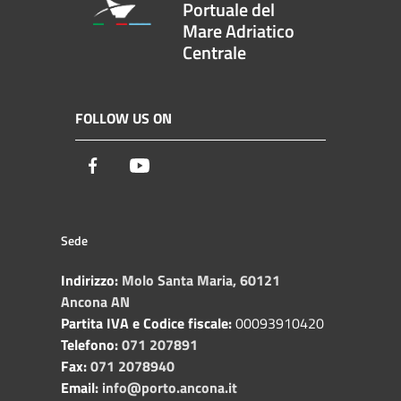
Portuale del
Mare Adriatico
Centrale
FOLLOW US ON
Facebook
Youtube
Sede
Indirizzo:
Molo Santa Maria, 60121
Ancona AN
Partita IVA e Codice fiscale:
00093910420
Telefono:
071 207891
Fax:
071 2078940
Email:
info@porto.ancona.it