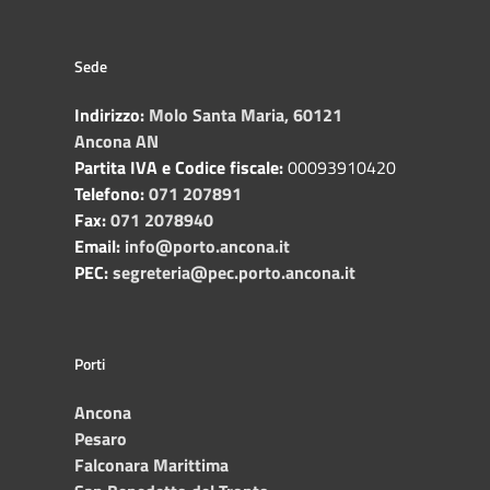
Sede
Indirizzo:
Molo Santa Maria, 60121
Ancona AN
Partita IVA e Codice fiscale:
00093910420
Telefono:
071 207891
Fax:
071 2078940
Email:
info@porto.ancona.it
PEC:
segreteria@pec.porto.ancona.it
Porti
Ancona
Pesaro
Falconara Marittima