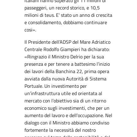
italiani hanno superato gli 11 milioni di
passeggeri, un record storico, e 10,5
milioni di teus. E' stato un anno di crescita
e consolidamento, dobbiamo continuare
cosi».
Il Presidente dell’ADSP del Mare Adriatico
Centrale Rodolfo Giampieri ha dichiarato:
«Ringrazio il Ministro Delrio per la sua
presenza e per tenere a battesimo l’inizio
dei lavori della Banchina 22, prima opera
avviata dalla nuova Autorità di Sistema
Portuale. Un investimento per
un’infrastruttura utile ed orientata al
mercato con l’obiettivo sia di un ritorno
economico sugli investimenti, che per un
aumento del lavoro e dell’occupazione. Nel
dialogo con il Ministro abbiamo condiviso
fortemente la necessità del nostro