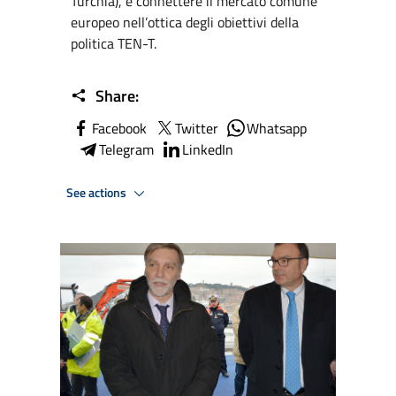
Turchia), e connettere il mercato comune
europeo nell’ottica degli obiettivi della
politica TEN-T.
Share:
Facebook
Twitter
Whatsapp
Telegram
LinkedIn
See actions