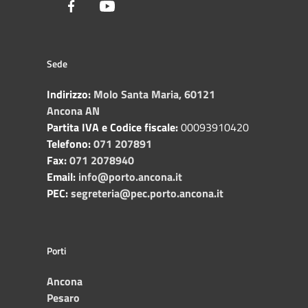
Facebook
Youtube
Sede
Indirizzo:
Molo Santa Maria, 60121
Ancona AN
Partita IVA e Codice fiscale:
00093910420
Telefono:
071 207891
Fax:
071 2078940
Email:
info@porto.ancona.it
PEC:
segreteria@pec.porto.ancona.it
Porti
Ancona
Pesaro