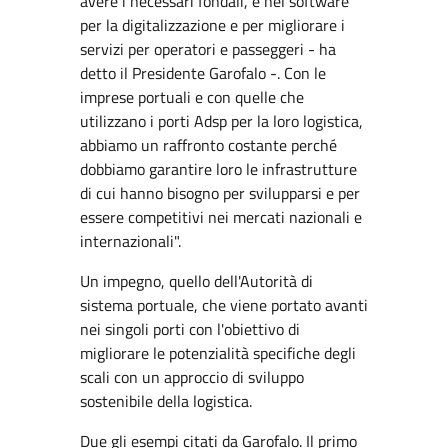
avere i necessari fondali, e nel software
per la digitalizzazione e per migliorare i
servizi per operatori e passeggeri - ha
detto il Presidente Garofalo -. Con le
imprese portuali e con quelle che
utilizzano i porti Adsp per la loro logistica,
abbiamo un raffronto costante perché
dobbiamo garantire loro le infrastrutture
di cui hanno bisogno per svilupparsi e per
essere competitivi nei mercati nazionali e
internazionali".
Un impegno, quello dell'Autorità di
sistema portuale, che viene portato avanti
nei singoli porti con l'obiettivo di
migliorare le potenzialità specifiche degli
scali con un approccio di sviluppo
sostenibile della logistica.
Due gli esempi citati da Garofalo. Il primo