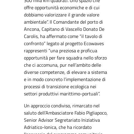
300 mila km quadrati. Uno spazio che
offre opportunità economiche e di cui
dobbiamo valorizzare il grande valore
ambientale”. Il Comandante del porto di
Ancona, Capitano di Vascello Donato De
Carolis, ha affermato come “il tavolo di
confronto” legato al progetto Ecowaves
rappresenti “una preziosa e proficua
opportunità per fare squadra nello sforzo
che ci accomuna, pur nell’ambito delle
diverse competenze, di elevare a sistema
e in modo concreto l’implementazione di
processi di transizione ecologica nei
settori produttivi marittimo-portuali”.
Un approccio condiviso, rimarcato nel
saluto dell’Ambasciatore Fabio Pigliapoco,
Senior Advisor Segretariato Iniziativa
Adriatico-Ionica, che ha ricordato