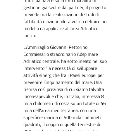
rifiuti da navi e sulla loro modalità di
gestione già svolte dai partner, il progetto
prevede ora la realizzazione di studi di
fattibilità e azioni pilota volti a definire un
modello da applicare all’area Adriatico-
Ionica.
L’Ammiraglio Giovanni Pettorino,
Commissario straordinario Adsp mare
Adriatico centrale, ha sottolineato nel suo
intervento “la necessità di sviluppare
attività sinergiche fra i Paesi europei per
prevenire l’inquinamento del mare. Una
risorsa così preziosa di cui siamo talvolta
inconsapevoli e che, in Italia, interessa 8
mila chilometri di costa su un totale di 46
mila dell’area mediterranea, con una
superficie marina di 500 mila chilometri
quadrati, il doppio di quella terrestre di