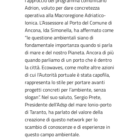
l’approccio del programma comunitario
Adrion, voluto per dare concretezza
operativa alla Macroregione Adriatico-
Ionica. L’Assessore al Porto del Comune di
Ancona, Ida Simonella, ha affermato come
“le questione ambientali siano di
fondamentale importanza quando si parla
di mare e del nostro Pianeta. Ancora di più
quando parliamo di un porto che è dentro
la città. Ecowaves, come molte altre azioni
di cui l’Autorità portuale è stata capofila,
rappresenta lo stile per portare avanti
progetti concreti per l’ambiente, senza
slogan”. Nel suo saluto, Sergio Prete,
Presidente dell’Adsp del mare Ionio-porto
di Taranto, ha parlato del valore della
creazione di questo network per lo
scambio di conoscenze e di esperienze in
questo campo ambientale.