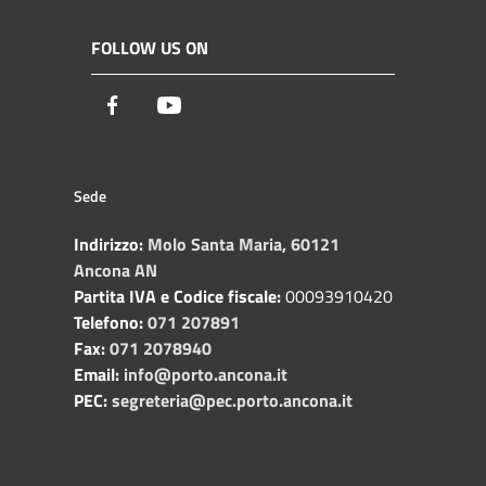
FOLLOW US ON
Facebook
Youtube
Sede
Indirizzo:
Molo Santa Maria, 60121
Ancona AN
Partita IVA e Codice fiscale:
00093910420
Telefono:
071 207891
Fax:
071 2078940
Email:
info@porto.ancona.it
PEC:
segreteria@pec.porto.ancona.it