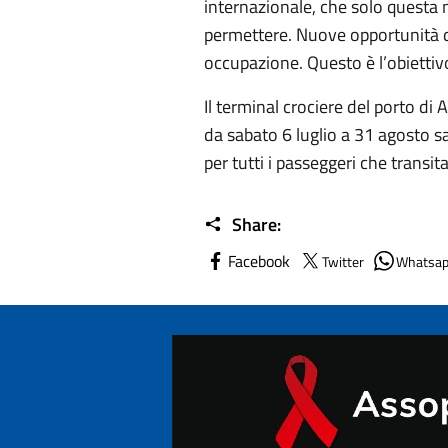
internazionale, che solo quest
permettere. Nuove opportunità di 
occupazione. Questo è l’obietti
Il terminal crociere del porto d
da sabato 6 luglio a 31 agosto sar
per tutti i passeggeri che transit
Share:
Facebook
Twitter
Whatsa