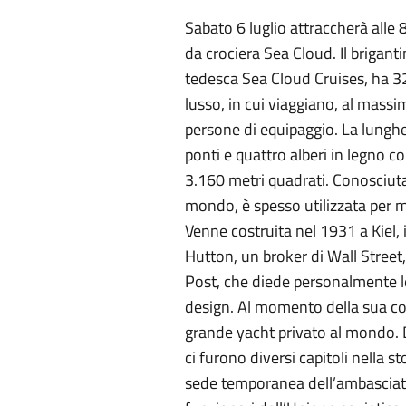
Sabato 6 luglio attraccherà alle 8
da crociera Sea Cloud. Il brigan
tedesca Sea Cloud Cruises, ha 3
lusso, in cui viaggiano, al massi
persone di equipaggio. La lunghez
ponti e quattro alberi in legno c
3.160 metri quadrati. Conosciut
mondo, è spesso utilizzata per m
Venne costruita nel 1931 a Kiel, 
Hutton, un broker di Wall Street
Post, che diede personalmente le 
design. Al momento della sua cos
grande yacht privato al mondo. 
ci furono diversi capitoli nella st
sede temporanea dell’ambasciata 