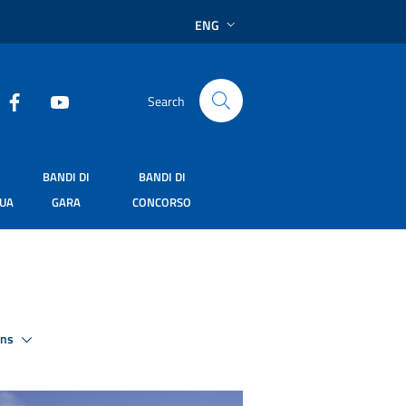
ENG
Search
BANDI DI
BANDI DI
SUA
GARA
CONCORSO
ons