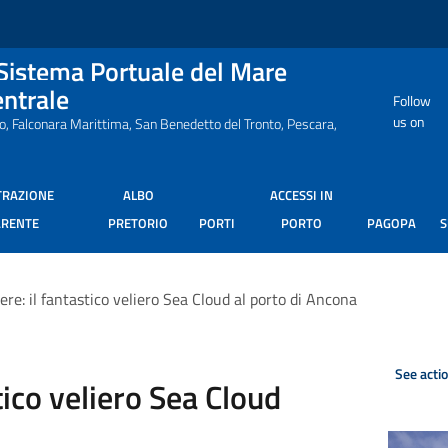
 Sistema Portuale del Mare
entrale
Follow
us on
ro, Falconara Marittima, San Benedetto del Tronto, Pescara,
TRAZIONE
ALBO
ACCESSI IN
ARENTE
PRETORIO
PORTI
PORTO
PAGOPA
ere: il fantastico veliero Sea Cloud al porto di Ancona
See acti
tico veliero Sea Cloud