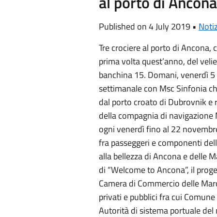
al porto di Ancona
Published on 4 July 2019 •
Notiz
Tre crociere al porto di Ancona, 
prima volta quest’anno, del velie
banchina 15. Domani, venerdì 5 l
settimanale con Msc Sinfonia che
dal porto croato di Dubrovnik e r
della compagnia di navigazione 
ogni venerdì fino al 22 novembr
fra passeggeri e componenti dell’
alla bellezza di Ancona e delle M
di “Welcome to Ancona”, il proge
Camera di Commercio delle March
privati e pubblici fra cui Comun
Autorità di sistema portuale del 