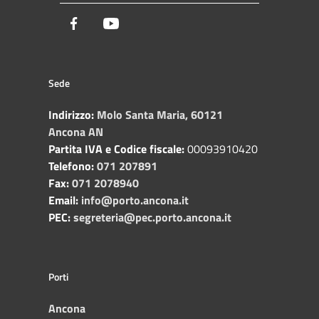
Facebook
Youtube
Sede
Indirizzo:
Molo Santa Maria, 60121
Ancona AN
Partita IVA e Codice fiscale:
00093910420
Telefono:
071 207891
Fax:
071 2078940
Email:
info@porto.ancona.it
PEC:
segreteria@pec.porto.ancona.it
Porti
Ancona