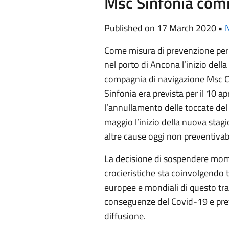
Msc Sinfonia com
Published on 17 March 2020 •
N
Come misura di prevenzione per l
nel porto di Ancona l’inizio della
compagnia di navigazione Msc Cr
Sinfonia era prevista per il 10 
l’annullamento delle toccate del 
maggio l’inizio della nuova stagi
altre cause oggi non preventivabi
La decisione di sospendere mo
crocieristiche sta coinvolgendo t
europee e mondiali di questo tra
conseguenze del Covid-19 e pre
diffusione.