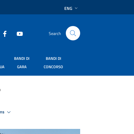
ENG
Search
BANDI DI
BANDI DI
SUA
GARA
CONCORSO
o
ons