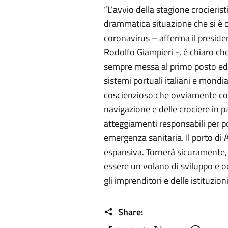
“L’avvio della stagione crocieris
drammatica situazione che si è c
coronavirus – afferma il presiden
Rodolfo Giampieri -, è chiaro ch
sempre messa al primo posto ed 
sistemi portuali italiani e mon
coscienzioso che ovviamente co
navigazione e delle crociere in p
atteggiamenti responsabili per p
emergenza sanitaria. Il porto di 
espansiva. Tornerà sicuramente,
essere un volano di sviluppo e o
gli imprenditori e delle istituzio
Share: