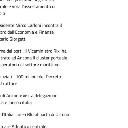
ale e vota l'assestamento di
cio
esidente Mirco Carloni incontra il
tro dell'Economia e Finanze
arlo Giorgetti
ma dei porti: il Viceministro Rixi ha
trato ad Ancona il cluster portuale
 operatori del settore marittimo
anziati i 100 milioni del Decreto
strutture
 di Ancona: visita delegazione
 e Jaecoo italia
 d’Italia: Linea Blu al porto di Ortona
mare Adriatico centrale,