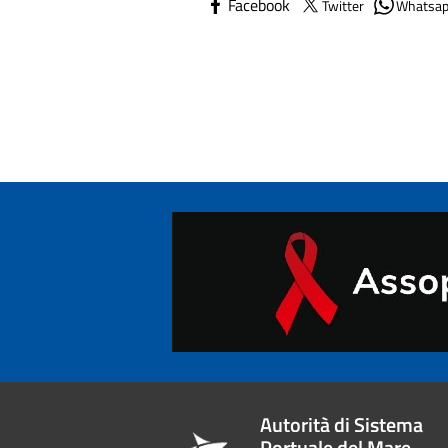
Facebook
Twitter
Whatsa
Autorità di Sistema
Portuale del Mare