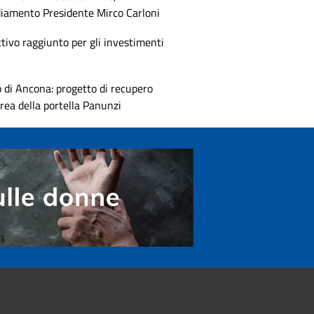
diamento Presidente Mirco Carloni
tivo raggiunto per gli investimenti
 di Ancona: progetto di recupero
area della portella Panunzi