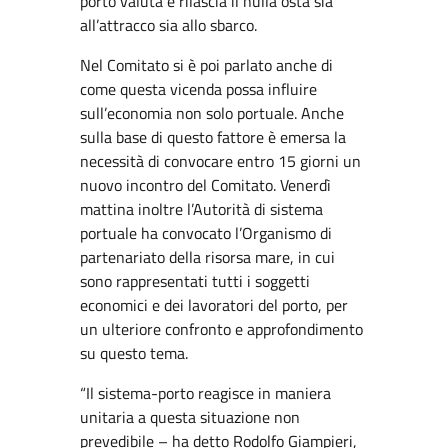
porto valuta e rilascia il nulla osta sia
all’attracco sia allo sbarco.
Nel Comitato si è poi parlato anche di
come questa vicenda possa influire
sull’economia non solo portuale. Anche
sulla base di questo fattore è emersa la
necessità di convocare entro 15 giorni un
nuovo incontro del Comitato. Venerdì
mattina inoltre l’Autorità di sistema
portuale ha convocato l’Organismo di
partenariato della risorsa mare, in cui
sono rappresentati tutti i soggetti
economici e dei lavoratori del porto, per
un ulteriore confronto e approfondimento
su questo tema.
“Il sistema-porto reagisce in maniera
unitaria a questa situazione non
prevedibile – ha detto Rodolfo Giampieri,