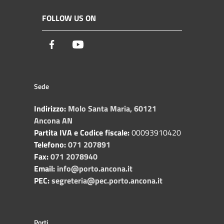
FOLLOW US ON
Facebook
Youtube
Sede
Indirizzo:
Molo Santa Maria, 60121
Ancona AN
Partita IVA e Codice fiscale:
00093910420
Telefono:
071 207891
Fax:
071 2078940
Email:
info@porto.ancona.it
PEC:
segreteria@pec.porto.ancona.it
Porti